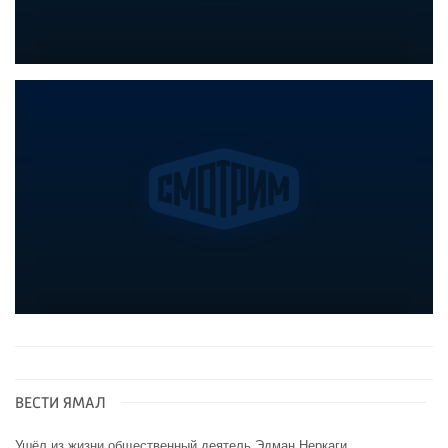
ВЕСТИ ЯМАЛ
Ушёл из жизни общественный деятель Эдман Неркаги