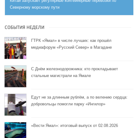
Китай запускает регулярные контейнерные перевозки по
Северному морскому пути
СОБЫТИЯ НЕДЕЛИ
ГТРК «Ямал» в числе лучших: как прошёл
медиафорум «Русский Север» в Магадане
С Днём железнодорожника: кто прокладывает
стальные магистрали на Ямале
Едут не за длинным рублём, а по велению сердца:
добровольцы помогли парку «Ингилор»
«Вести Ямал»: итоговый выпуск от 02.08.2026