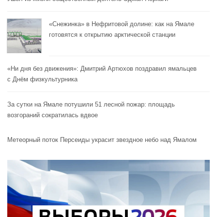
«Снежинка» в Нефритовой долине: как на Ямале
готовятся к открытию арктической станции
«Ни дня без движения»: Дмитрий Артюхов поздравил ямальцев
с Днём физкультурника
За сутки на Ямале потушили 51 лесной пожар: площадь
возгораний сократилась вдвое
Метеорный поток Персеиды украсит звездное небо над Ямалом