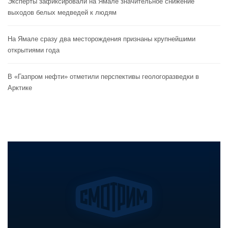
Эксперты зафиксировали на Ямале значительное снижение
выходов белых медведей к людям
На Ямале сразу два месторождения признаны крупнейшими
открытиями года
В «Газпром нефти» отметили перспективы геологоразведки в
Арктике