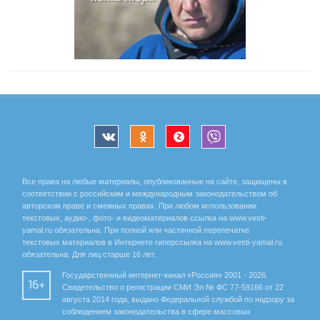
Все права на любые материалы, опубликованные на сайте, защищены в
соответствии с российским и международным законодательством об
авторском праве и смежных правах. При любом использовании
текстовых, аудио-, фото- и видеоматериалов ссылка на www.vesti-
yamal.ru обязательна. При полной или частичной перепечатке
текстовых материалов в Интернете гиперссылка на www.vesti-yamal.ru
обязательна. Для лиц старше 16 лет.
Государственный интернет-канал «Россия» 2001 - 2026.
16+
Свидетельство о регистрации СМИ Эл № ФС 77-59166 от 22
августа 2014 года, выдано Федеральной службой по надзору за
соблюдением законодательства в сфере массовых