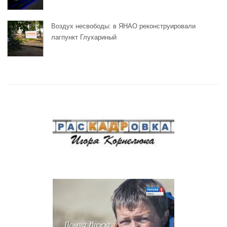
Воздух несвободы: в ЯНАО реконструировали
лагпункт Глухариный