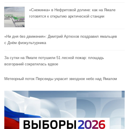
«Снежинка» в Нефритовой долине: как на Ямале
готовятся к открытию арктической станции
«Ни дня без движения»: Дмитрий Артюхов поздравил ямальцев
с Днём физкультурника
За сутки на Ямале потушили 51 лесной пожар: площадь
возгораний сократилась вдвое
Метеорный поток Персеиды украсит звездное небо над Ямалом