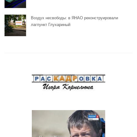
Воздух несвободы: в ЯНАО реконструировали
лагпункт Глухариный