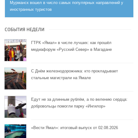
Мурманск вошел в число самых популярных направлений у
иностранных туристов
СОБЫТИЯ НЕДЕЛИ
ГТРК «Ямал» в числе лучших: как прошёл
медиафорум «Русский Север» в Магадане
С Днём железнодорожника: кто прокладывает
стальные магистрали на Ямале
Едут не за длинным рублём, а по велению сердца:
добровольцы помогли парку «Ингилор»
«Вести Ямал»: итоговый выпуск от 02.08.2026