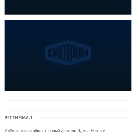
ВЕСТИ ЯМАЛ
Ушёл из жизни общественный деятель Эдман Неркаги