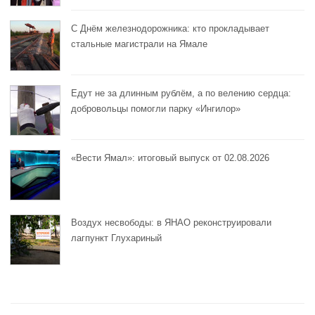
С Днём железнодорожника: кто прокладывает
стальные магистрали на Ямале
Едут не за длинным рублём, а по велению сердца:
добровольцы помогли парку «Ингилор»
«Вести Ямал»: итоговый выпуск от 02.08.2026
Воздух несвободы: в ЯНАО реконструировали
лагпункт Глухариный