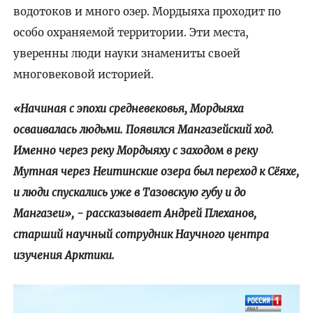
водотоков и много озер. Мордыяха проходит по
особо охраняемой территории. Эти места,
уверенны люди науки знамениты своей
многовековой историей.
«Начиная с эпохи средневековья, Мордыяха
осваивалась людьми. Появился Мангазейский ход.
Именно через реку Мордыяху с заходом в реку
Мутная через Неитинские озера был переход к Сёяхе,
и люди спускались уже в Тазовскую губу и до
Мангазеи», - рассказывает Андрей Плеханов,
старший научный сотрудник Научного центра
изучения Арктики.