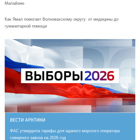
Малайзию
Как Ямал помогает Волновахскому округу: от медицины до
гуманитарной помощи
ВЕСТИ АРКТИКИ
ФАС утвердила тарифы для единого морского оператора
северного завоза на 2026 год