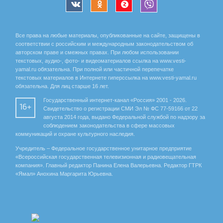
Все права на любые материалы, опубликованные на сайте, защищены в
соответствии с российским и международным законодательством об
авторском праве и смежных правах. При любом использовании
текстовых, аудио-, фото- и видеоматериалов ссылка на www.vesti-
yamal.ru обязательна. При полной или частичной перепечатке
текстовых материалов в Интернете гиперссылка на www.vesti-yamal.ru
обязательна. Для лиц старше 16 лет.
Государственный интернет-канал «Россия» 2001 - 2026.
16+
Свидетельство о регистрации СМИ Эл № ФС 77-59166 от 22
августа 2014 года, выдано Федеральной службой по надзору за
соблюдением законодательства в сфере массовых
коммуникаций и охране культурного наследия.
Учредитель – Федеральное государственное унитарное предприятие
«Всероссийская государственная телевизионная и радиовещательная
компания». Главный редактор Панина Елена Валерьевна. Редактор ГТРК
«Ямал» Анохина Маргарита Юрьевна.