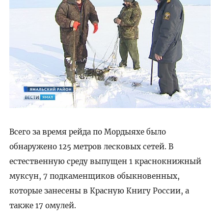
Всего за время рейда по Мордыяхе было
обнаружено 125 метров лесковых сетей. В
естественную среду выпущен 1 краснокнижный
муксун, 7 подкаменщиков обыкновенных,
которые занесены в Красную Книгу России, а
также 17 омулей.