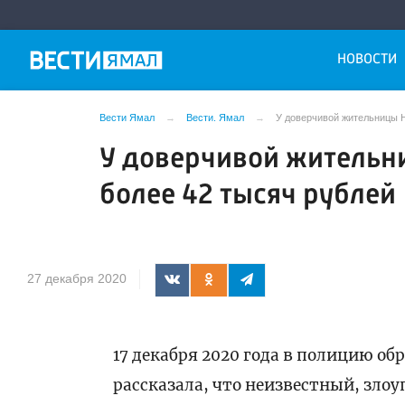
НОВОСТИ
Вести Ямал
Вести. Ямал
У доверчивой жительницы Н
У доверчивой жительн
более 42 тысяч рублей
27 декабря 2020
17 декабря 2020 года в полицию о
рассказала, что неизвестный, злоуп