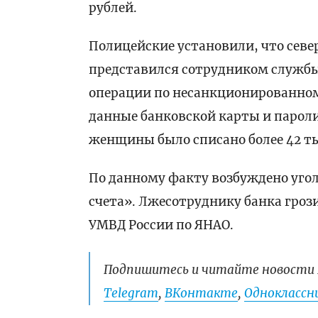
рублей.
Полицейские установили, что сев
представился сотрудником службы
операции по несанкционированном
данные банковской карты и пароли
женщины было списано более 42 ты
По данному факту возбуждено угол
счета». Лжесотруднику банка гроз
УМВД России по ЯНАО.
Подпишитесь и читайте новости 
Telegram
,
ВКонтакте
,
Одноклассни