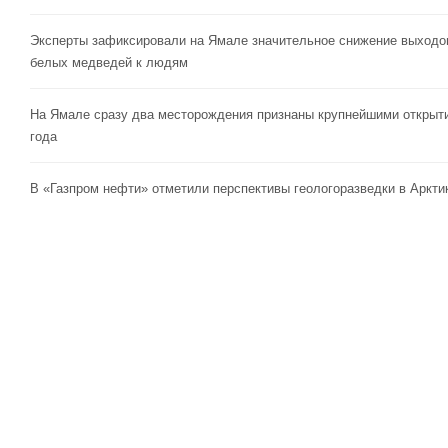
Эксперты зафиксировали на Ямале значительное снижение выходо
белых медведей к людям
На Ямале сразу два месторождения признаны крупнейшими открыт
года
В «Газпром нефти» отметили перспективы геологоразведки в Аркти