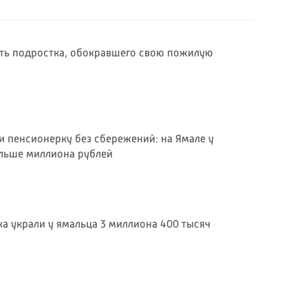
ить подростка, обокравшего свою пожилую
 пенсионерку без сбережений: на Ямале у
льше миллиона рублей
а украли у ямальца 3 миллиона 400 тысяч