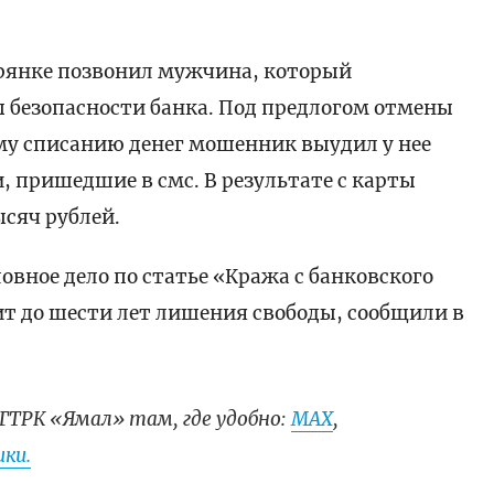
ерянке позвонил мужчина, который
 безопасности банка. Под предлогом отмены
у списанию денег мошенник выудил у нее
, пришедшие в смс. В результате с карты
сяч рублей.
овное дело по статье «Кража с банковского
ит до шести лет лишения свободы, сообщили в
ГТРК «Ямал» там, где удобно:
МАХ
,
ки.