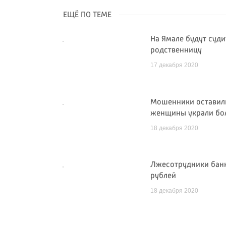
ЕЩЁ ПО ТЕМЕ
На Ямале будут суд
родственницу
17 декабря 2020
Мошенники оставили
женщины украли бо
18 декабря 2020
Лжесотрудники банк
рублей
18 декабря 2020