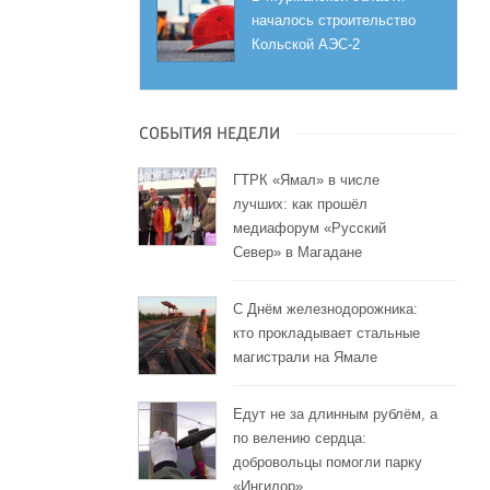
началось строительство
Кольской АЭС-2
СОБЫТИЯ НЕДЕЛИ
ГТРК «Ямал» в числе
лучших: как прошёл
медиафорум «Русский
Север» в Магадане
С Днём железнодорожника:
кто прокладывает стальные
магистрали на Ямале
Едут не за длинным рублём, а
по велению сердца:
добровольцы помогли парку
«Ингилор»