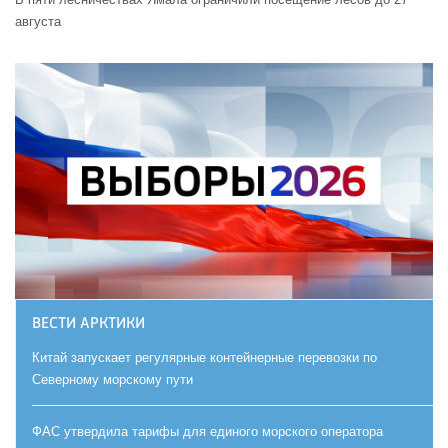
августа
ВЕСТИ АРКТИКИ
Китай запускает регулярные контейнерные перевозки по
Северному морскому пути
ФАС утвердила тарифы для единого морского оператора