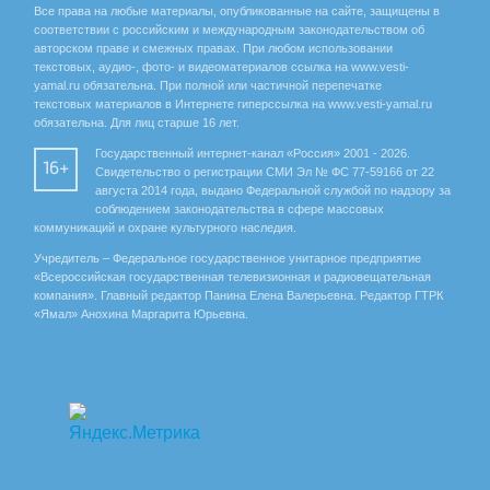
Все права на любые материалы, опубликованные на сайте, защищены в
соответствии с российским и международным законодательством об
авторском праве и смежных правах. При любом использовании
текстовых, аудио-, фото- и видеоматериалов ссылка на www.vesti-
yamal.ru обязательна. При полной или частичной перепечатке
текстовых материалов в Интернете гиперссылка на www.vesti-yamal.ru
обязательна. Для лиц старше 16 лет.
Государственный интернет-канал «Россия» 2001 - 2026.
16+
Свидетельство о регистрации СМИ Эл № ФС 77-59166 от 22
августа 2014 года, выдано Федеральной службой по надзору за
соблюдением законодательства в сфере массовых
коммуникаций и охране культурного наследия.
Учредитель – Федеральное государственное унитарное предприятие
«Всероссийская государственная телевизионная и радиовещательная
компания». Главный редактор Панина Елена Валерьевна. Редактор ГТРК
«Ямал» Анохина Маргарита Юрьевна.