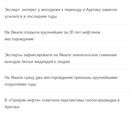
Эксперт: интерес у молодежи к переезду в Арктику заметно
усилился в последние годы
На Ямале открыли крупнейшее за 30 лет нефтяное
месторождение
Эксперты зафиксировали на Ямале значительное снижение
выходов белых медведей к людям
На Ямале сразу два месторождения признаны крупнейшими
открытиями года
В «Газпром нефти» отметили перспективы геологоразведки в
Арктике