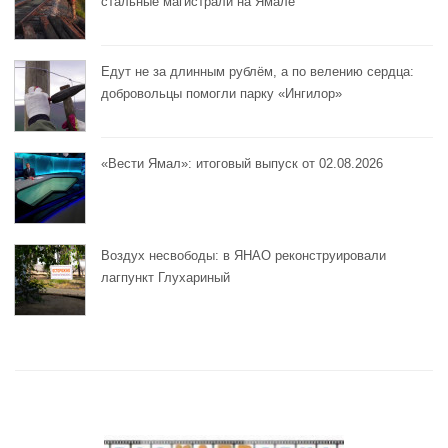
стальные магистрали на Ямале
Едут не за длинным рублём, а по велению сердца:
добровольцы помогли парку «Ингилор»
«Вести Ямал»: итоговый выпуск от 02.08.2026
Воздух несвободы: в ЯНАО реконструировали
лагпункт Глухариный