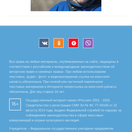
Все права на любые материалы, опубликованные на сайте, защищены в
соответствии с российским и международным законодательством об
авторском праве и смежных правах. При любом использовании
текстовых, аудио-, фото- и видеоматериалов ссылка на www.vesti-
yamal.ru обязательна. При полной или частичной перепечатке
текстовых материалов в Интернете гиперссылка на www.vesti-yamal.ru
обязательна. Для лиц старше 16 лет.
Государственный интернет-канал «Россия» 2001 - 2026.
16+
Свидетельство о регистрации СМИ Эл № ФС 77-59166 от 22
августа 2014 года, выдано Федеральной службой по надзору за
соблюдением законодательства в сфере массовых
коммуникаций и охране культурного наследия.
Учредитель – Федеральное государственное унитарное предприятие