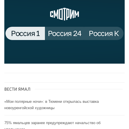
ВЕСТИ ЯМАЛ
«Мои полярные ночи»: в Тюмени открылась выставка
новоуренгойской художницы
75% ямальцев заранее предупреждают начальство об