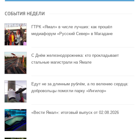
СОБЫТИЯ НЕДЕЛИ
ГТРК «Ямал» в числе лучших: как прошёл
медиафорум «Русский Север» в Магадане
С Днём железнодорожника: кто прокладывает
стальные магистрали на Ямале
Едут не за длинным рублём, а по велению сердца:
добровольцы помогли парку «Ингилор»
«Вести Ямал»: итоговый выпуск от 02.08.2026