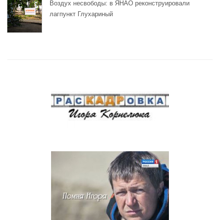
Воздух несвободы: в ЯНАО реконструировали
лагпункт Глухариный