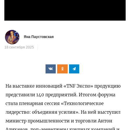
Яна Паустовская
18 сентября 2025
На выставке инноваций «TNF Экспо» продукцию
представили 140 предприятий. Итогом форума
стала пленарная сессия «Технологическое
лидерство: объединяя усилия». На ней выступил
министр промышленности и торговли Антон
Алиханов, топ-менеджеры крупных компаний и