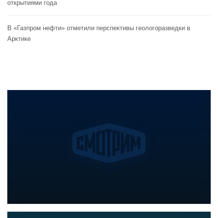
открытиями года
В «Газпром нефти» отметили перспективы геологоразведки в
Арктике