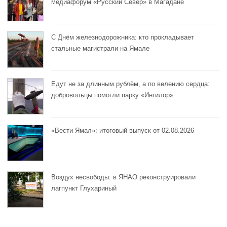
медиафорум «Русский Север» в Магадане
С Днём железнодорожника: кто прокладывает
стальные магистрали на Ямале
Едут не за длинным рублём, а по велению сердца:
добровольцы помогли парку «Ингилор»
«Вести Ямал»: итоговый выпуск от 02.08.2026
Воздух несвободы: в ЯНАО реконструировали
лагпункт Глухариный