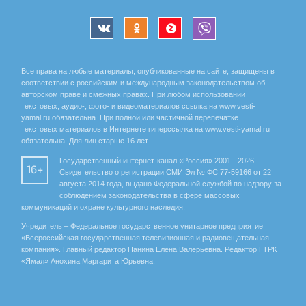
Все права на любые материалы, опубликованные на сайте, защищены в
соответствии с российским и международным законодательством об
авторском праве и смежных правах. При любом использовании
текстовых, аудио-, фото- и видеоматериалов ссылка на www.vesti-
yamal.ru обязательна. При полной или частичной перепечатке
текстовых материалов в Интернете гиперссылка на www.vesti-yamal.ru
обязательна. Для лиц старше 16 лет.
Государственный интернет-канал «Россия» 2001 - 2026.
16+
Свидетельство о регистрации СМИ Эл № ФС 77-59166 от 22
августа 2014 года, выдано Федеральной службой по надзору за
соблюдением законодательства в сфере массовых
коммуникаций и охране культурного наследия.
Учредитель – Федеральное государственное унитарное предприятие
«Всероссийская государственная телевизионная и радиовещательная
компания». Главный редактор Панина Елена Валерьевна. Редактор ГТРК
«Ямал» Анохина Маргарита Юрьевна.