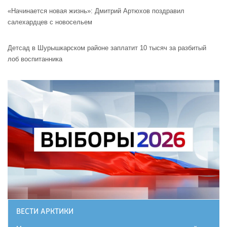
«Начинается новая жизнь»: Дмитрий Артюхов поздравил
салехардцев с новосельем
Детсад в Шурышкарском районе заплатит 10 тысяч за разбитый
лоб воспитанника
ВЕСТИ АРКТИКИ