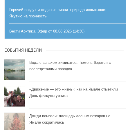
Горячий воздух и ледяные ливни: природа испытывает
Якутию на прочность
Вести Арктики. Эфир от 08.08.2026 (14:30)
СОБЫТИЯ НЕДЕЛИ
Вода с запахом химикатов: Тюмень борется с
последствиями паводка
«Движение — это жизнь»: как на Ямале отметили
День физкультурника
Дожди помогли: площадь лесных пожаров на
Ямале сократилась