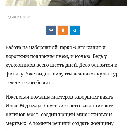
видео
5 декабря 2024
Работа на набережной Тарко-Сале кипит и
коротким полярным днем, и ночью. Ведь у
художников всего шесть дней. Дело близится к
финалу. Уже видны силуэты ледовых скульптур.
Тема - герои былин.
Ижевская команда мастеров завершает ваять
Илью Муромца. Якутские гости заканчивают
Калинов мост, соединяющий миры живых и
мертвых. А томичи решили создать женщину