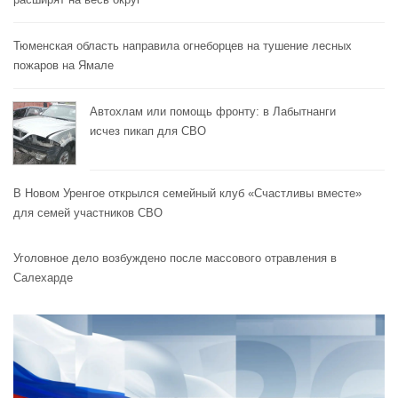
Тюменская область направила огнеборцев на тушение лесных
пожаров на Ямале
Автохлам или помощь фронту: в Лабытнанги
исчез пикап для СВО
В Новом Уренгое открылся семейный клуб «Счастливы вместе»
для семей участников СВО
Уголовное дело возбуждено после массового отравления в
Салехарде