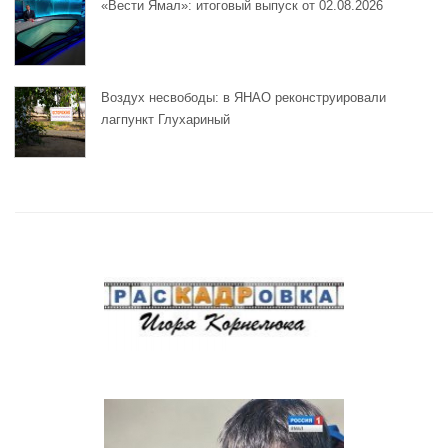
«Вести Ямал»: итоговый выпуск от 02.08.2026
Воздух несвободы: в ЯНАО реконструировали
лагпункт Глухариный