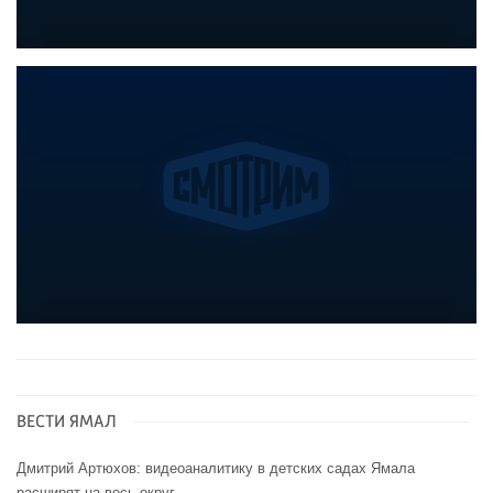
ВЕСТИ ЯМАЛ
Дмитрий Артюхов: видеоаналитику в детских садах Ямала
расширят на весь округ