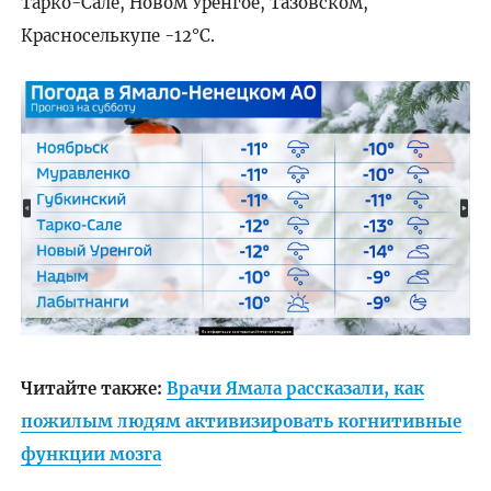
Тарко-Сале, Новом Уренгое, Тазовском,
Красноселькупе -12°C.
Читайте также:
Врачи Ямала рассказали, как
пожилым людям активизировать когнитивные
функции мозга