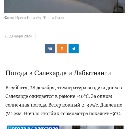
Фото:
Ирина Косачёва/Вести Ямал
28 декабря 2024
Погода в Салехарде и Лабытнанги
В субботу, 28 декабря, температура воздуха днем в
Салехарде ожидается в районе -10°C. За окном
солнечная погода. Ветер южный 2-3 м/с. Давление
741 мм. Ночью столбик термометра покажет -9°C.