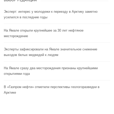
ВЫБОР РЕДАКЦИИ
Эксперт: интерес у молодежи к переезду в Арктику заметно
усилился в последние годы
На Ямале открыли крупнейшее за 30 лет нефтяное
месторождение
Эксперты зафиксировали на Ямале значительное снижение
выходов белых медведей к людям
На Ямале сразу два месторождения признаны крупнейшими
открытиями года
В «Газпром нефти» отметили перспективы геологоразведки в
Арктике