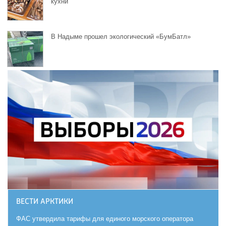
кухни
В Надыме прошел экологический «БумБатл»
ВЕСТИ АРКТИКИ
ФАС утвердила тарифы для единого морского оператора