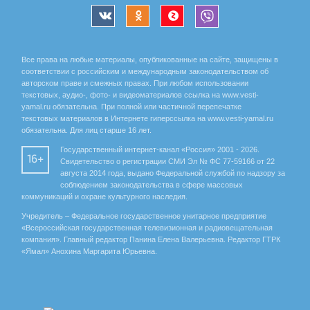
Все права на любые материалы, опубликованные на сайте, защищены в
соответствии с российским и международным законодательством об
авторском праве и смежных правах. При любом использовании
текстовых, аудио-, фото- и видеоматериалов ссылка на www.vesti-
yamal.ru обязательна. При полной или частичной перепечатке
текстовых материалов в Интернете гиперссылка на www.vesti-yamal.ru
обязательна. Для лиц старше 16 лет.
Государственный интернет-канал «Россия» 2001 - 2026.
16+
Свидетельство о регистрации СМИ Эл № ФС 77-59166 от 22
августа 2014 года, выдано Федеральной службой по надзору за
соблюдением законодательства в сфере массовых
коммуникаций и охране культурного наследия.
Учредитель – Федеральное государственное унитарное предприятие
«Всероссийская государственная телевизионная и радиовещательная
компания». Главный редактор Панина Елена Валерьевна. Редактор ГТРК
«Ямал» Анохина Маргарита Юрьевна.