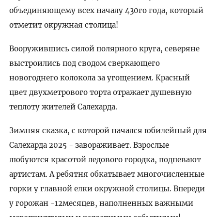
объединяющему всех началу 430го года, который
отметит окружная столица!
Вооружившись силой полярного круга, северяне
выстроились под сводом сверкающего
новогоднего колокола за угощением. Красный
цвет двухметрового торта отражает душевную
теплоту жителей Салехарда.
Зимняя сказка, с которой начался юбилейный для
Салехарда 2025 - завораживает. Взрослые
любуются красотой ледового городка, подпевают
артистам. А ребятня обкатывает многочисленные
горки у главной елки окружной столицы. Впереди
у горожан -12месяцев, наполненных важными