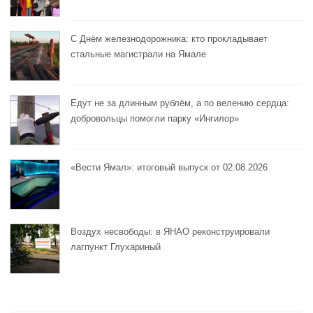
С Днём железнодорожника: кто прокладывает
стальные магистрали на Ямале
Едут не за длинным рублём, а по велению сердца:
добровольцы помогли парку «Ингилор»
«Вести Ямал»: итоговый выпуск от 02.08.2026
Воздух несвободы: в ЯНАО реконструировали
лагпункт Глухариный