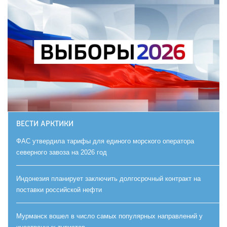
ВЕСТИ АРКТИКИ
ФАС утвердила тарифы для единого морского оператора
северного завоза на 2026 год
Индонезия планирует заключить долгосрочный контракт на
поставки российской нефти
Мурманск вошел в число самых популярных направлений у