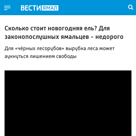
Сколько стоит новогодняя ель? Для
законопослушных ямальцев - недорого
Для «чёрных лесорубов» вырубка леса может
аукнуться лишением свободы