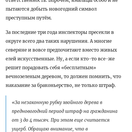
ответственность. Впрочем, ямальцы особо и не
пытаются добыть новогодний символ
преступным путём.
За последние три года инспекторы пресекли в
округе всего два таких нарушения. А многие
северяне и вовсе предпочитают вместо живых
елей искусственные. Ну, а если кто-то все-же
решит порадовать себя «бесплатным»
вечнозеленым деревом, то должен помнить, что
наказание за браконьерство, не только штраф.
«За незаконную рубку хвойного дерева в
предновогодний период штраф на гражданина
от 3 до 4 тысяч. При этом еще считается
ущерб. Обращаю внимание, что в