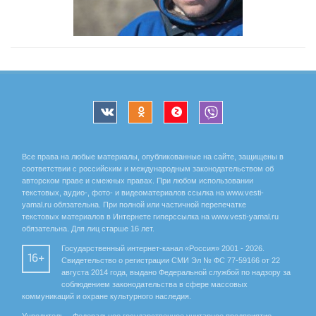
Все права на любые материалы, опубликованные на сайте, защищены в
соответствии с российским и международным законодательством об
авторском праве и смежных правах. При любом использовании
текстовых, аудио-, фото- и видеоматериалов ссылка на www.vesti-
yamal.ru обязательна. При полной или частичной перепечатке
текстовых материалов в Интернете гиперссылка на www.vesti-yamal.ru
обязательна. Для лиц старше 16 лет.
Государственный интернет-канал «Россия» 2001 - 2026.
16+
Свидетельство о регистрации СМИ Эл № ФС 77-59166 от 22
августа 2014 года, выдано Федеральной службой по надзору за
соблюдением законодательства в сфере массовых
коммуникаций и охране культурного наследия.