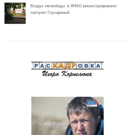
Воздух несвободы: в ЯНАО реконструировали
лагпункт Глухариный