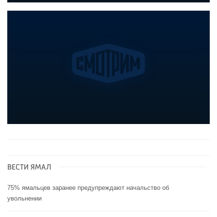
ВЕСТИ ЯМАЛ
75% ямальцев заранее предупреждают начальство об
увольнении