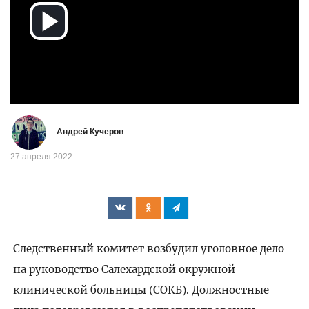
Воспроизвести
видео
Андрей Кучеров
27 апреля 2022
Следственный комитет возбудил уголовное дело
на руководство Салехардской окружной
клинической больницы (СОКБ). Должностные