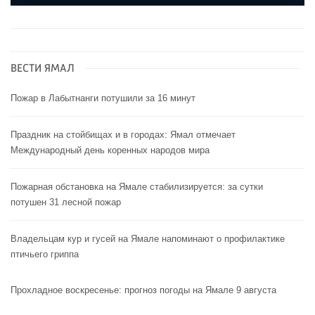
ВЕСТИ ЯМАЛ
Пожар в Лабытнанги потушили за 16 минут
Праздник на стойбищах и в городах: Ямал отмечает
Международный день коренных народов мира
Пожарная обстановка на Ямале стабилизируется: за сутки
потушен 31 лесной пожар
Владельцам кур и гусей на Ямале напоминают o профилактике
птичьего гриппа
Прохладное воскресенье: прогноз погоды на Ямале 9 августа