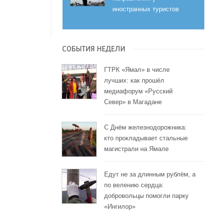
иностранных туристов
СОБЫТИЯ НЕДЕЛИ
ГТРК «Ямал» в числе
лучших: как прошёл
медиафорум «Русский
Север» в Магадане
С Днём железнодорожника:
кто прокладывает стальные
магистрали на Ямале
Едут не за длинным рублём, а
по велению сердца:
добровольцы помогли парку
«Ингилор»