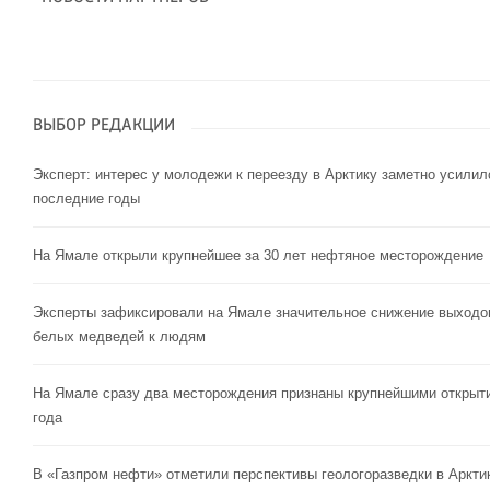
ВЫБОР РЕДАКЦИИ
Эксперт: интерес у молодежи к переезду в Арктику заметно усилил
последние годы
На Ямале открыли крупнейшее за 30 лет нефтяное месторождение
Эксперты зафиксировали на Ямале значительное снижение выходо
белых медведей к людям
На Ямале сразу два месторождения признаны крупнейшими открыт
года
В «Газпром нефти» отметили перспективы геологоразведки в Аркти