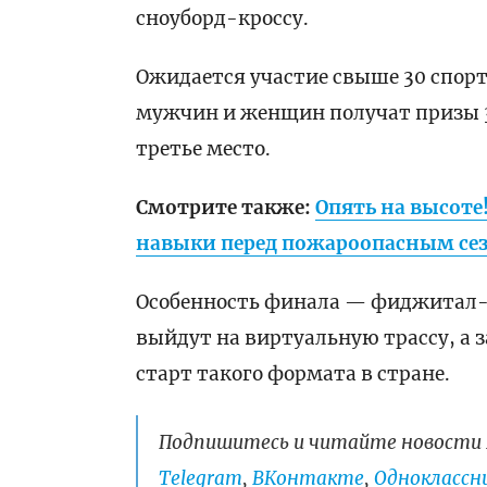
сноуборд-кроссу.
Ожидается участие свыше 30 спорт
мужчин и женщин получат призы 300
третье место.
Смотрите также:
Опять на высоте
навыки перед пожароопасным се
Особенность финала — фиджитал-с
выйдут на виртуальную трассу, а 
старт такого формата в стране.
Подпишитесь и читайте новости 
Telegram
,
ВКонтакте
,
Одноклассни