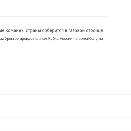
е команды страны соберутся в газовой столице
вом Уренгое пройдет финал Кубка России по волейболу на