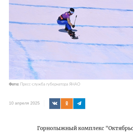
Фото:
Пресс-служба губернатора ЯНАО
10 апреля 2025
Горнолыжный комплекс "Октябрьск