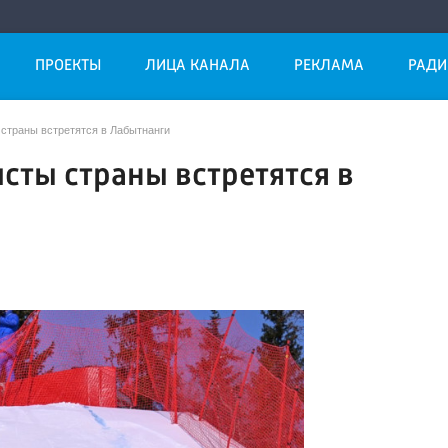
ПРОЕКТЫ
ЛИЦА КАНАЛА
РЕКЛАМА
РАДИ
страны встретятся в Лабытнанги
сты страны встретятся в