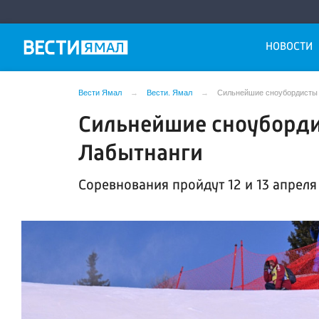
НОВОСТИ
Вести Ямал
Вести. Ямал
Сильнейшие сноубордисты 
Сильнейшие сноуборди
Лабытнанги
Соревнования пройдут 12 и 13 апреля