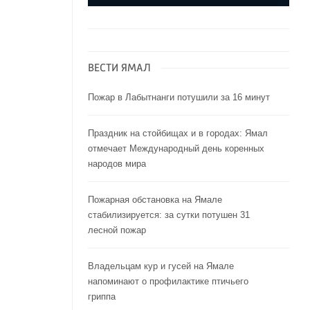
ВЕСТИ ЯМАЛ
Пожар в Лабытнанги потушили за 16 минут
Праздник на стойбищах и в городах: Ямал
отмечает Международный день коренных
народов мира
Пожарная обстановка на Ямале
стабилизируется: за сутки потушен 31
лесной пожар
Владельцам кур и гусей на Ямале
напоминают o профилактике птичьего
гриппа