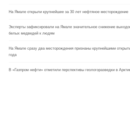
На Ямале открыли крупнейшее за 30 лет нефтяное месторождение
Эксперты зафиксировали на Ямале значительное снижение выходо
белых медведей к людям
На Ямале сразу два месторождения признаны крупнейшими открыт
года
В «Газпром нефти» отметили перспективы геологоразведки в Аркти