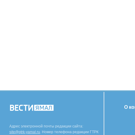
О к
Адрес электронной почты редакции сайта:
site@gtrk-yamal.ru
. Номер телефона редакции ГТРК