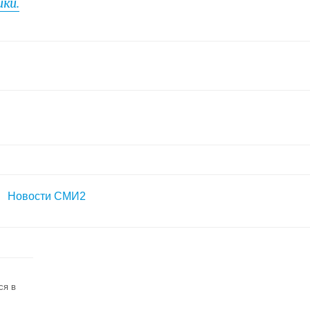
ки.
Новости СМИ2
ся в