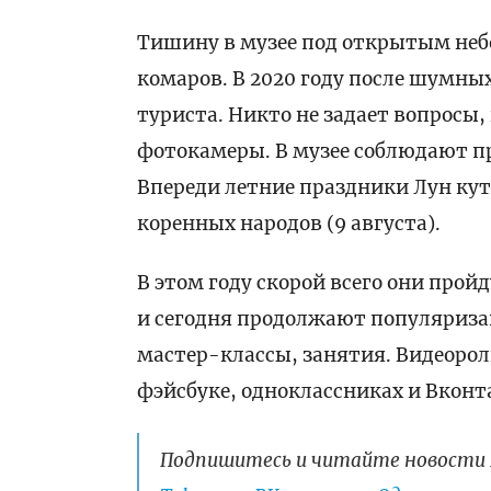
Тишину в музее под открытым не
комаров. В 2020 году после шумных
туриста. Никто не задает вопросы,
фотокамеры. В музее соблюдают п
Впереди летние праздники Лун куто
коренных народов (9 августа).
В этом году скорой всего они прой
и сегодня продолжают популяриза
мастер-классы, занятия. Видеоро
фэйсбуке, одноклассниках и Вконт
Подпишитесь и читайте новости 