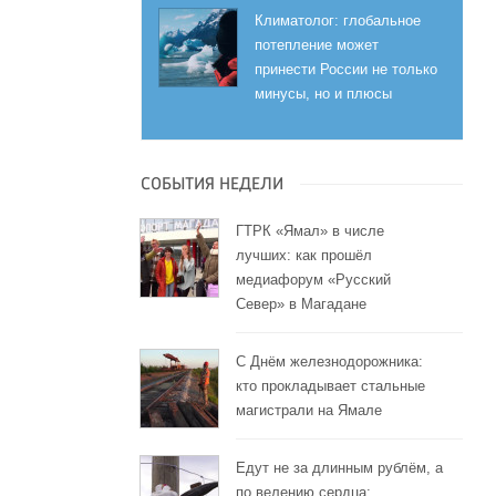
Климатолог: глобальное
потепление может
принести России не только
минусы, но и плюсы
СОБЫТИЯ НЕДЕЛИ
ГТРК «Ямал» в числе
лучших: как прошёл
медиафорум «Русский
Север» в Магадане
С Днём железнодорожника:
кто прокладывает стальные
магистрали на Ямале
Едут не за длинным рублём, а
по велению сердца: