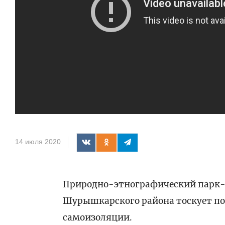
14 июля 2020
Природно-этнографический парк-
Шурышкарского района тоскует по
самоизоляции.