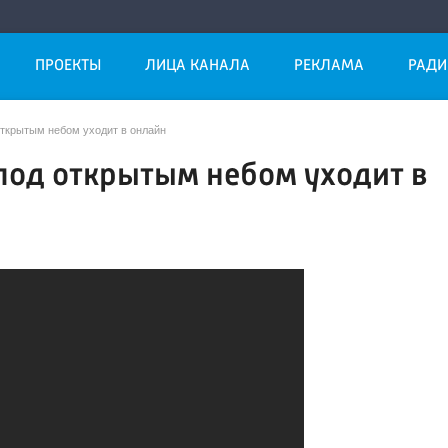
ПРОЕКТЫ
ЛИЦА КАНАЛА
РЕКЛАМА
РАДИ
ткрытым небом уходит в онлайн
од открытым небом уходит в