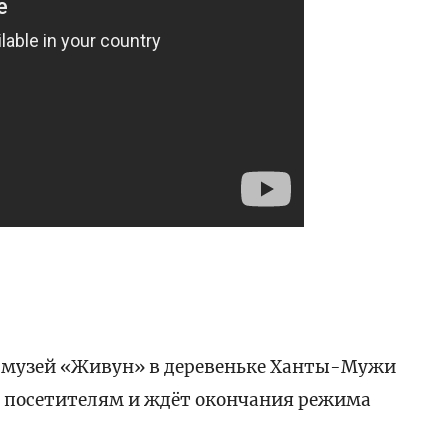
музей «Живун» в деревеньке Ханты-Мужи
 посетителям и ждёт окончания режима