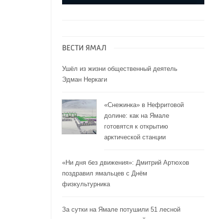
ВЕСТИ ЯМАЛ
Ушёл из жизни общественный деятель
Эдман Неркаги
«Снежинка» в Нефритовой
долине: как на Ямале
готовятся к открытию
арктической станции
«Ни дня без движения»: Дмитрий Артюхов
поздравил ямальцев с Днём
физкультурника
За сутки на Ямале потушили 51 лесной