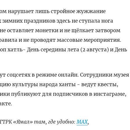
бом нарушает лишь стройное жужжание
 зимних праздников здесь не ступала нога
 не оставляет монетки и не щёлкает затвором
равила и не проводят массовые мероприятия.
п хатль- День середины лета (2 августа) и День
дут соцсетях в режиме онлайн. Сотрудники музея
цию культуры народа ханты - ведут квесты,
лики публикуют для подписчиков в инстаграме,
акте.
ГТРК «Ямал» там, где удобно:
МАХ
,