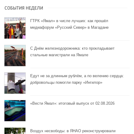
СОБЫТИЯ НЕДЕЛИ
ГТРК «Ямал» в числе лучших: как прошёл
медиафорум «Русский Север» в Магадане
С Днём железнодорожника: кто прокладывает
стальные магистрали на Ямале
Едут не за длинным рублём, а по велению сердца:
добровольцы помогли парку «Ингилор»
«Вести Ямал»: итоговый выпуск от 02.08.2026
Воздух несвободы: в ЯНАО реконструировали