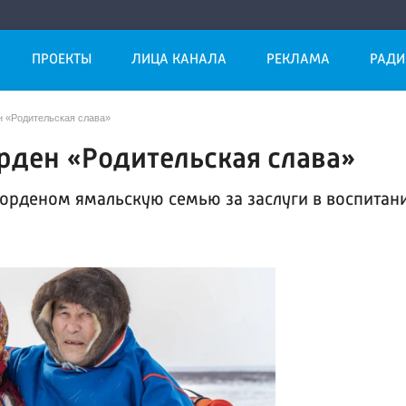
ПРОЕКТЫ
ЛИЦА КАНАЛА
РЕКЛАМА
РАДИ
н «Родительская слава»
рден «Родительская слава»
орденом ямальскую семью за заслуги в воспитан