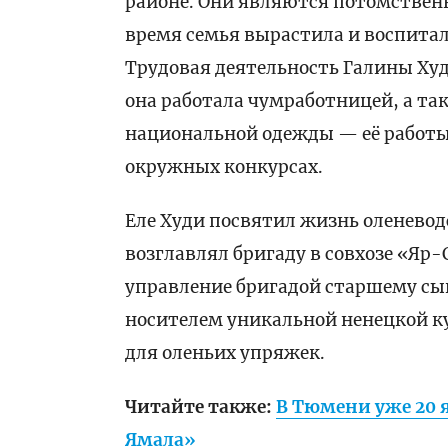
районе. Они являются потомственн
время семья вырастила и воспитал
Трудовая деятельность Галины Худи
она работала чумработницей, а та
национальной одежды — её работы
окружных конкурсах.
Еле Худи посвятил жизнь оленеводс
возглавлял бригаду в совхозе «Яр
управление бригадой старшему сын
носителем уникальной ненецкой к
для оленьих упряжек.
Читайте также:
В Тюмени уже 20 
Ямала»