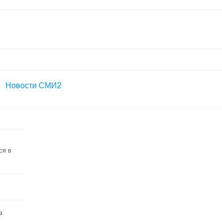
Новости СМИ2
ся в
в