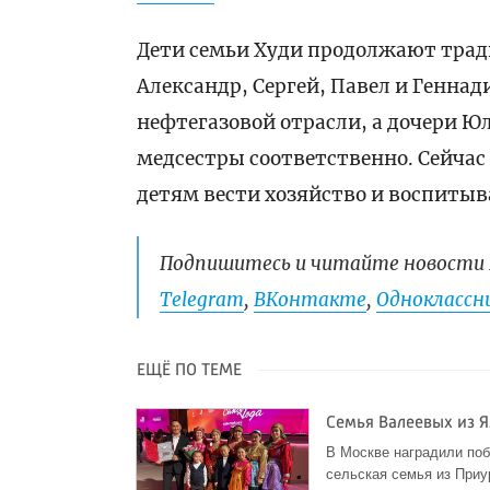
Дети семьи Худи продолжают трад
Александр, Сергей, Павел и Генна
нефтегазовой отрасли, а дочери Ю
медсестры соответственно. Сейча
детям вести хозяйство и воспитыв
Подпишитесь и читайте новости 
Telegram
,
ВКонтакте
,
Одноклассни
ЕЩЁ ПО ТЕМЕ
Семья Валеевых из 
В Москве наградили поб
сельская семья из Приу