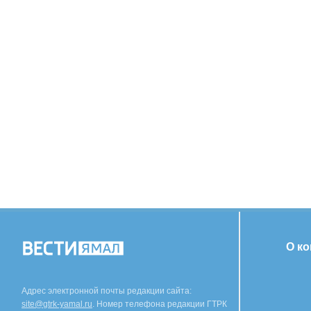
О к
Адрес электронной почты редакции сайта:
site@gtrk-yamal.ru
. Номер телефона редакции ГТРК