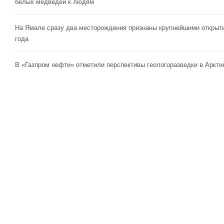
белых медведей к людям
На Ямале сразу два месторождения признаны крупнейшими открыт
года
В «Газпром нефти» отметили перспективы геологоразведки в Аркти