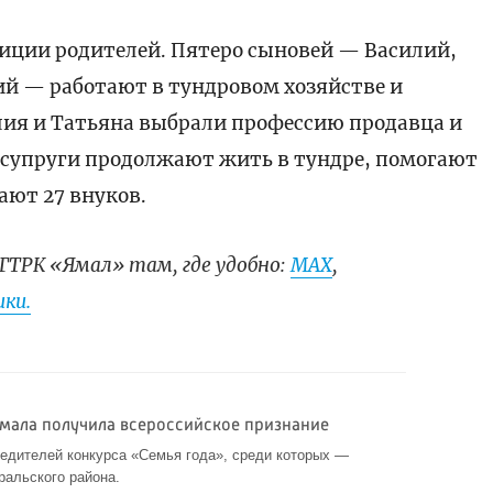
иции родителей. Пятеро сыновей — Василий,
дий — работают в тундровом хозяйстве и
лия и Татьяна выбрали профессию продавца и
с супруги продолжают жить в тундре, помогают
ают 27 внуков.
ГТРК «Ямал» там, где удобно:
МАХ
,
ки.
Ямала получила всероссийское признание
едителей конкурса «Семья года», среди которых —
ральского района.