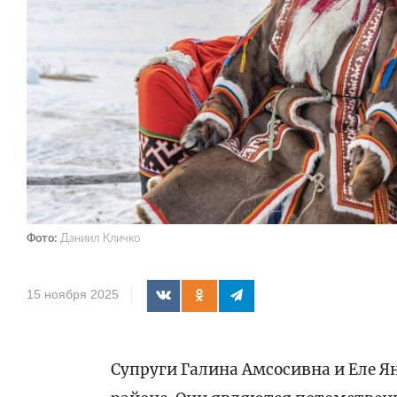
Фото:
Даниил Кличко
15 ноября 2025
Супруги Галина Амсосивна и Еле 