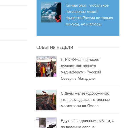
Климатолог: глобальное
потепление может
принести России не только
минусы, но и плюсы
СОБЫТИЯ НЕДЕЛИ
ГТРК «Ямал» в числе
лучших: как прошёл
медиафорум «Русский
Север» в Магадане
С Днём железнодорожника:
кто прокладывает стальные
магистрали на Ямале
Едут не за длинным рублём, а
по велению сердца: