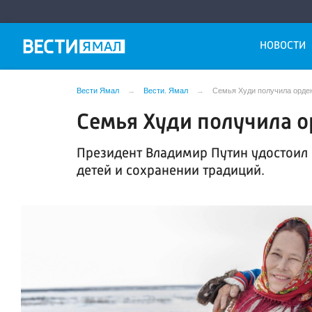
НОВОСТИ
Вести Ямал
Вести. Ямал
Семья Худи получила орде
Семья Худи получила о
Президент Владимир Путин удостоил 
детей и сохранении традиций.