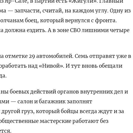
з Яр-Сале, в партии есть «Жигули». Главный
а — запчасти, считай, на каждом углу. Одну из
олчанам боец, который вернулся с фронта.
на должна ездить. А в зоне СВО лишними четыре
на отметке 29 автомобилей. Семь отправят уже в
оработать над «Нивой». И тут вновь обещали
да.
ны боевых действий органов внутренних дел и
ыми — салон и багажник заполнят
другой груз, который бойцы всегда ждут и за
 общественные мастерские работают без
ется.