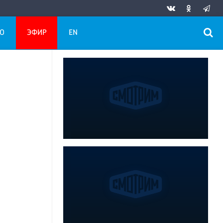
О
ЭФИР
EN