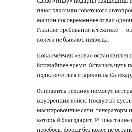
Свою «Ниву» подарил священник и
плюс классики советского автопром
машин посовременнее отдал одноп
Главное требование к технике — о
колеса не бывают никогда.
Пока счётчик «Зова» остановился 
ближайшее время. Осталось чуть п
подключиться старожилы Салехар
Отправить технику помогут ветера
внутренних войск. Поедут не пуст
маскировочные сети, генераторы и 
который благодарят. И пока такие
перебоев, фронт без колес не остан