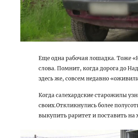
Еще одна рабочая лошадка. Тоже «
слова. Помнит, когда дорога до 
здесь же, совсем недавно «оживил
Когда салехардские старожилы уз
своих.Откликнулись более полусот
выкупить раритет и поставить на х