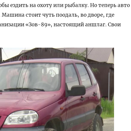
обы ездить на охоту или рыбалку. Но теперь авто
Машина стоит чуть поодаль, во дворе, где
анизации «Зов-89», настоящий аншлаг. Свои