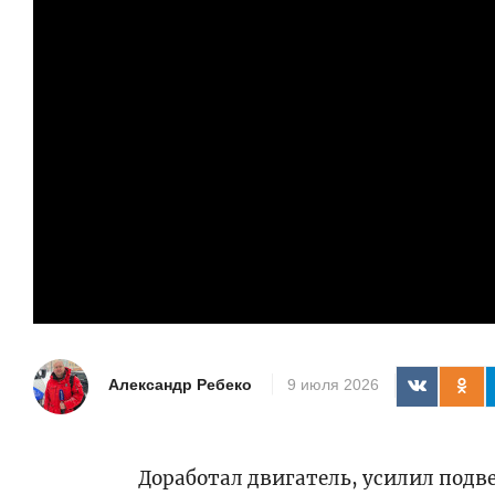
Александр Ребеко
9 июля 2026
Доработал двигатель, усилил подв