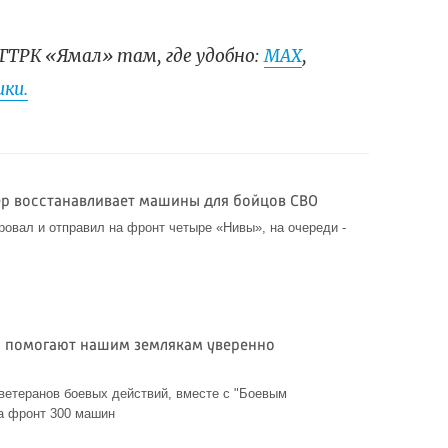
ГТРК «Ямал» там, где удобно:
МАХ
,
ки.
р восстанавливает машины для бойцов СВО
овал и отправил на фронт четыре «Нивы», на очереди -
н помогают нашим землякам уверенно
 ветеранов боевых действий, вместе с "Боевым
а фронт 300 машин