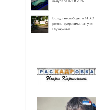
выпуск от 02.08.2026
Воздух несвободы: в ЯНАО
реконструировали лагпункт
Глухариный