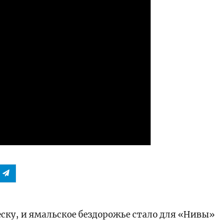
еску, и ямальское бездорожье стало для «Нивы»