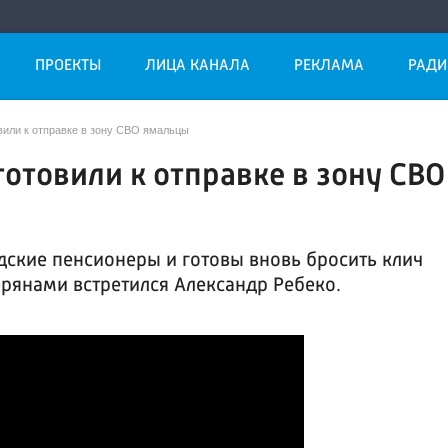
ПРОЕКТЫ
ЛИЦА КАНАЛА
РЕКЛАМА
РАДИ
вили к отправке в зону СВО ямальцы
отовили к отправке в зону СВО
дские пенсионеры и готовы вновь бросить клич
рянами встретился Александр Ребеко.