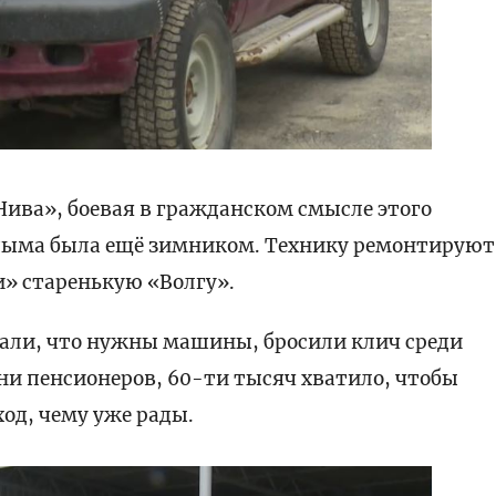
Нива», боевая в гражданском смысле этого
Надыма была ещё зимником. Технику ремонтируют
и» старенькую «Волгу».
нали, что нужны машины, бросили клич среди
ни пенсионеров, 60-ти тысяч хватило, чтобы
од, чему уже рады.