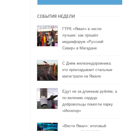
СОБЫТИЯ НЕДЕЛИ
ГТРК «Ямал» в числе
лучших: как прошёл
медиафорум «Русский
Север» в Магадане
С Днём железнодорожника:
кто прокладывает стальные
магистрали на Ямале
Едут не за длинным рублём, а
по велению сердца:
добровольцы помогли парку
«Ингилор»
«Вести Ямал»: итоговый