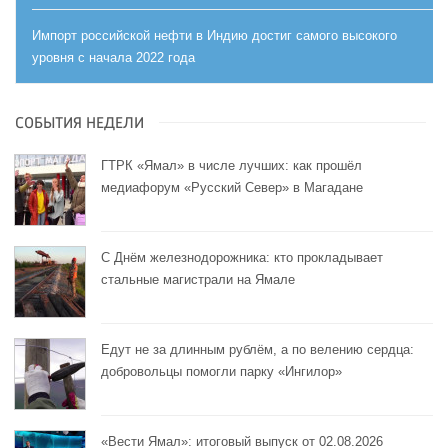
Импорт российской нефти в Индию достиг самого высокого
уровня с начала 2022 года
СОБЫТИЯ НЕДЕЛИ
ГТРК «Ямал» в числе лучших: как прошёл
медиафорум «Русский Север» в Магадане
С Днём железнодорожника: кто прокладывает
стальные магистрали на Ямале
Едут не за длинным рублём, а по велению сердца:
добровольцы помогли парку «Ингилор»
«Вести Ямал»: итоговый выпуск от 02.08.2026