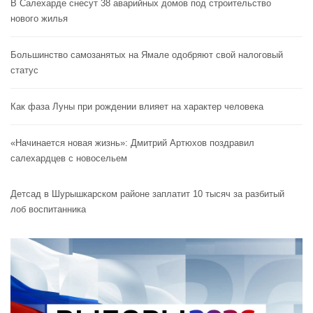
В Салехарде снесут 38 аварийных домов под строительство
нового жилья
Большинство самозанятых на Ямале одобряют свой налоговый
статус
Как фаза Луны при рождении влияет на характер человека
«Начинается новая жизнь»: Дмитрий Артюхов поздравил
салехардцев с новосельем
Детсад в Шурышкарском районе заплатит 10 тысяч за разбитый
лоб воспитанника