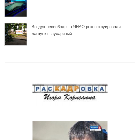
Воздух несвободы: в ЯНАО реконструировали
лагпункт Глухариный