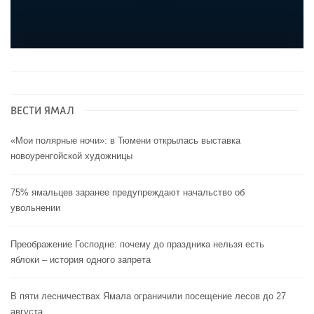
ВЕСТИ ЯМАЛ
«Мои полярные ночи»: в Тюмени открылась выставка
новоуренгойской художницы
75% ямальцев заранее предупреждают начальство об
увольнении
Преображение Господне: почему до праздника нельзя есть
яблоки – история одного запрета
В пяти лесничествах Ямала ограничили посещение лесов до 27
августа