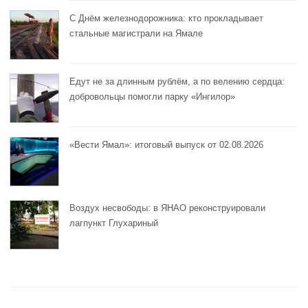
С Днём железнодорожника: кто прокладывает
стальные магистрали на Ямале
Едут не за длинным рублём, а по велению сердца:
добровольцы помогли парку «Ингилор»
«Вести Ямал»: итоговый выпуск от 02.08.2026
Воздух несвободы: в ЯНАО реконструировали
лагпункт Глухариный