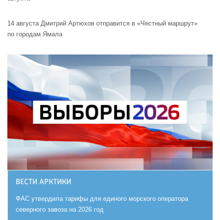
14 августа Дмитрий Артюхов отправится в «Честный маршрут»
по городам Ямала
ВЕСТИ АРКТИКИ
ФАС утвердила тарифы для единого морского оператора
северного завоза на 2026 год