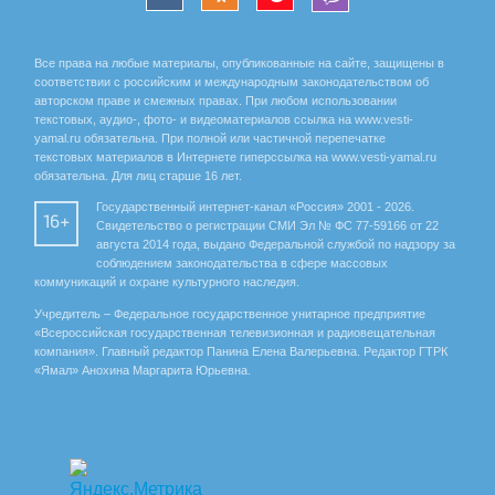
Все права на любые материалы, опубликованные на сайте, защищены в
соответствии с российским и международным законодательством об
авторском праве и смежных правах. При любом использовании
текстовых, аудио-, фото- и видеоматериалов ссылка на www.vesti-
yamal.ru обязательна. При полной или частичной перепечатке
текстовых материалов в Интернете гиперссылка на www.vesti-yamal.ru
обязательна. Для лиц старше 16 лет.
Государственный интернет-канал «Россия» 2001 - 2026.
16+
Свидетельство о регистрации СМИ Эл № ФС 77-59166 от 22
августа 2014 года, выдано Федеральной службой по надзору за
соблюдением законодательства в сфере массовых
коммуникаций и охране культурного наследия.
Учредитель – Федеральное государственное унитарное предприятие
«Всероссийская государственная телевизионная и радиовещательная
компания». Главный редактор Панина Елена Валерьевна. Редактор ГТРК
«Ямал» Анохина Маргарита Юрьевна.