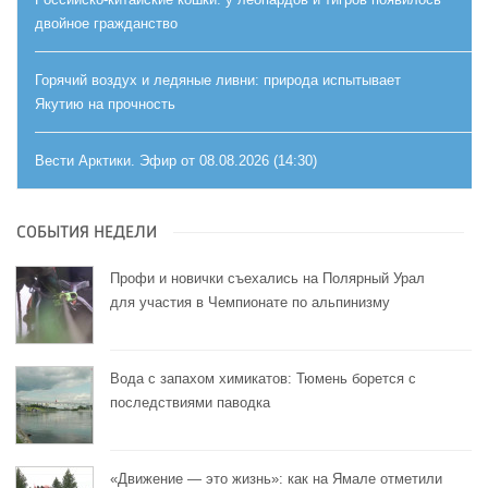
двойное гражданство
Горячий воздух и ледяные ливни: природа испытывает
Якутию на прочность
Вести Арктики. Эфир от 08.08.2026 (14:30)
СОБЫТИЯ НЕДЕЛИ
Профи и новички съехались на Полярный Урал
для участия в Чемпионате по альпинизму
Вода с запахом химикатов: Тюмень борется с
последствиями паводка
«Движение — это жизнь»: как на Ямале отметили