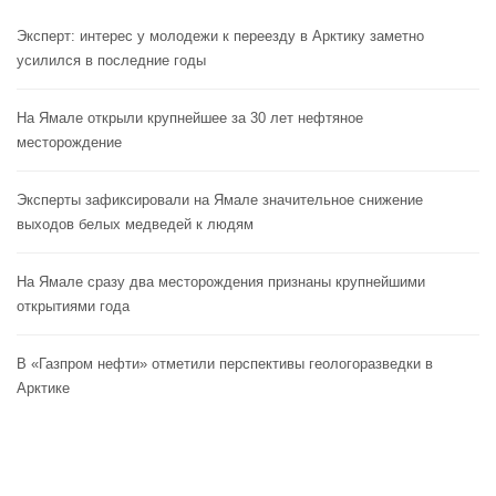
Эксперт: интерес у молодежи к переезду в Арктику заметно
усилился в последние годы
На Ямале открыли крупнейшее за 30 лет нефтяное
месторождение
Эксперты зафиксировали на Ямале значительное снижение
выходов белых медведей к людям
На Ямале сразу два месторождения признаны крупнейшими
открытиями года
В «Газпром нефти» отметили перспективы геологоразведки в
Арктике