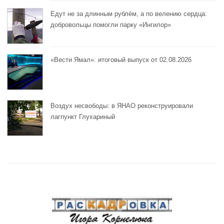
Едут не за длинным рублём, а по велению сердца:
добровольцы помогли парку «Ингилор»
«Вести Ямал»: итоговый выпуск от 02.08.2026
Воздух несвободы: в ЯНАО реконструировали
лагпункт Глухариный