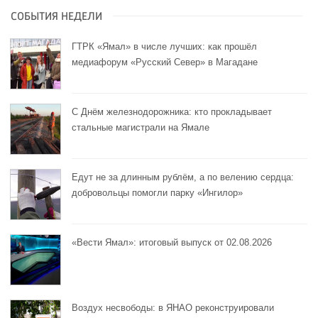
СОБЫТИЯ НЕДЕЛИ
ГТРК «Ямал» в числе лучших: как прошёл
медиафорум «Русский Север» в Магадане
С Днём железнодорожника: кто прокладывает
стальные магистрали на Ямале
Едут не за длинным рублём, а по велению сердца:
добровольцы помогли парку «Ингилор»
«Вести Ямал»: итоговый выпуск от 02.08.2026
Воздух несвободы: в ЯНАО реконструировали