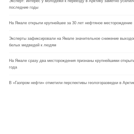
Эксперт: интерес у молодежи к переезду в Арктику заметно усилил
последние годы
На Ямале открыли крупнейшее за 30 лет нефтяное месторождение
Эксперты зафиксировали на Ямале значительное снижение выходо
белых медведей к людям
На Ямале сразу два месторождения признаны крупнейшими открыт
года
В «Газпром нефти» отметили перспективы геологоразведки в Аркти