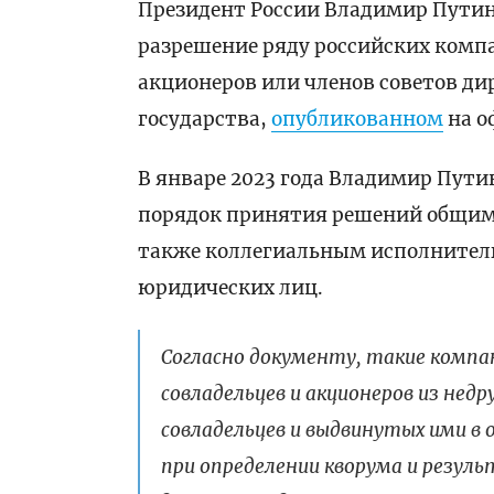
Президент России Владимир Путин 
разрешение ряду российских комп
акционеров или членов советов дир
государства,
опубликованном
на о
В январе 2023 года Владимир Пут
порядок принятия решений общим 
также коллегиальным исполнитель
юридических лиц.
Согласно документу, такие компа
совладельцев и акционеров из не
совладельцев и выдвинутых ими в 
при определении кворума и резул