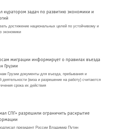
ал куратором задач по развитию экономики и
огий
вать достижение национальных целей по устойчивому и
ю экономики
осам миграции информирует о правилах въезда
н Грузии
нам Грузии документы для въезда, пребывания и
 деятельности (виза и разрешение на работу) считаются
ечения срока их действия
Ямал СПГ» разрешили ограничить раскрытие
ормации
подписал президент России Владимир Путин