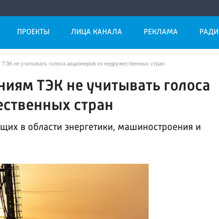
ПРОЕКТЫ
ЛИЦА КАНАЛА
РЕКЛАМА
РАДИ
 ТЭК не учитывать голоса акционеров из недружественных стран
иям ТЭК не учитывать голоса
ественных стран
щих в области энергетики, машиностроения и