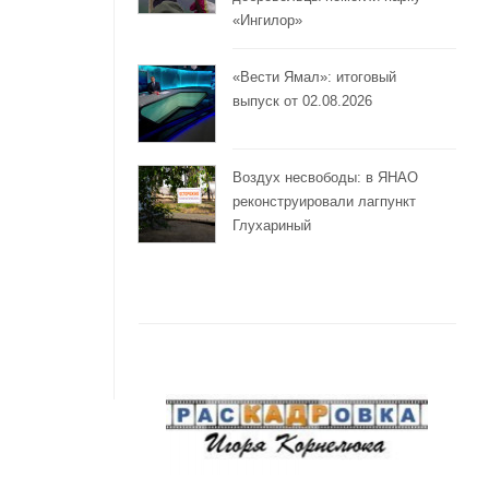
«Ингилор»
«Вести Ямал»: итоговый
выпуск от 02.08.2026
Воздух несвободы: в ЯНАО
реконструировали лагпункт
Глухариный