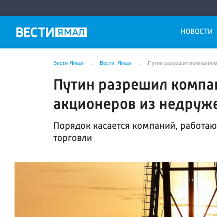
НОВОСТИ
Вести Ямал
Вести. Ямал
Путин разрешил компаниям
Путин разрешил компан
акционеров из недруж
Порядок касается компаний, работаю
торговли