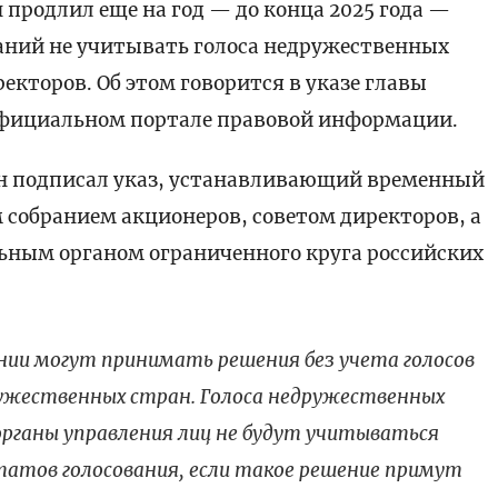
продлил еще на год — до конца 2025 года —
аний не учитывать голоса недружественных
екторов. Об этом говорится в указе главы
фициальном портале правовой информации.
ин подписал указ, устанавливающий временный
собранием акционеров, советом директоров, а
ным органом ограниченного круга российских
нии могут принимать решения без учета голосов
дружественных стран. Голоса недружественных
органы управления лиц не будут учитываться
ьтатов голосования, если такое решение примут