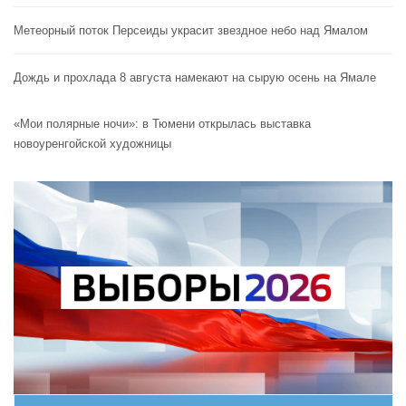
Метеорный поток Персеиды украсит звездное небо над Ямалом
Дождь и прохлада 8 августа намекают на сырую осень на Ямале
«Мои полярные ночи»: в Тюмени открылась выставка
новоуренгойской художницы