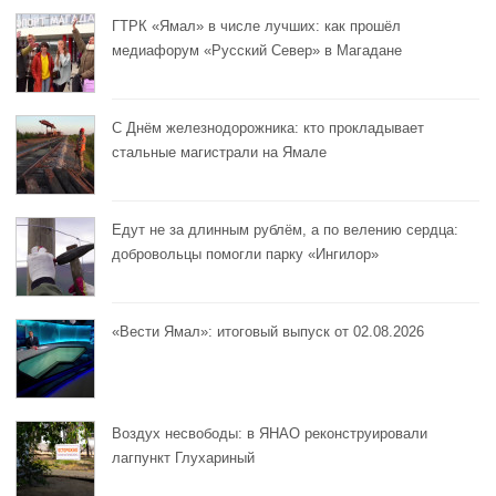
ГТРК «Ямал» в числе лучших: как прошёл
медиафорум «Русский Север» в Магадане
С Днём железнодорожника: кто прокладывает
стальные магистрали на Ямале
Едут не за длинным рублём, а по велению сердца:
добровольцы помогли парку «Ингилор»
«Вести Ямал»: итоговый выпуск от 02.08.2026
Воздух несвободы: в ЯНАО реконструировали
лагпункт Глухариный