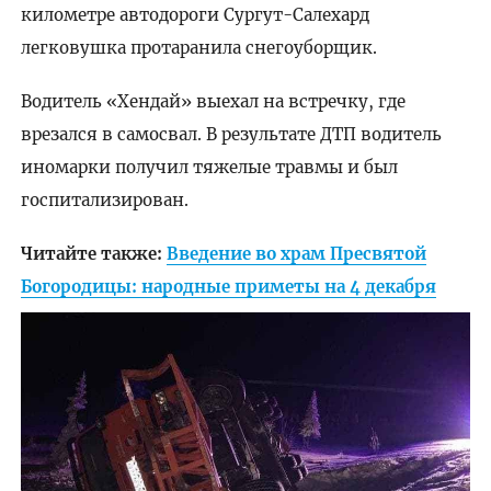
километре автодороги Сургут-Салехард
легковушка протаранила снегоуборщик.
Водитель «Хендай» выехал на встречку, где
врезался в самосвал. В результате ДТП водитель
иномарки получил тяжелые травмы и был
госпитализирован.
Читайте также:
Введение во храм Пресвятой
Богородицы: народные приметы на 4 декабря