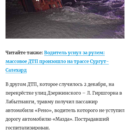
Читайте также:
Водитель уснул за рулем:
массовое ДТП произошло на трассе Сургут-
Салехард
В другом ДТП, которое случилось 2 декабря, на
перекрёстке улиц Дзержинского – Л. Гиршгорна в
Лабытнанги, травму получил пассажир
автомобиля «Рено», водитель которого не уступил
дорогу автомобилю «Мазда». Пострадавший
госпитализирован.