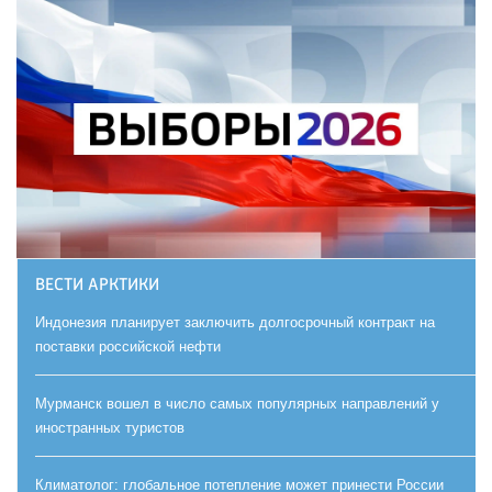
ВЕСТИ АРКТИКИ
Индонезия планирует заключить долгосрочный контракт на
поставки российской нефти
Мурманск вошел в число самых популярных направлений у
иностранных туристов
Климатолог: глобальное потепление может принести России