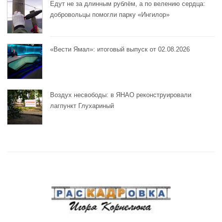
Едут не за длинным рублём, а по велению сердца:
добровольцы помогли парку «Ингилор»
«Вести Ямал»: итоговый выпуск от 02.08.2026
Воздух несвободы: в ЯНАО реконструировали
лагпункт Глухариный