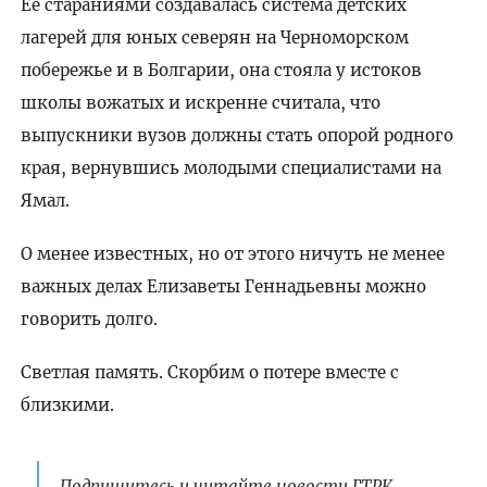
Её стараниями создавалась система детских
лагерей для юных северян на Черноморском
побережье и в Болгарии, она стояла у истоков
школы вожатых и искренне считала, что
выпускники вузов должны стать опорой родного
края, вернувшись молодыми специалистами на
Ямал.
О менее известных, но от этого ничуть не менее
важных делах Елизаветы Геннадьевны можно
говорить долго.
Светлая память. Скорбим о потере вместе с
близкими.
Подпишитесь и читайте новости ГТРК