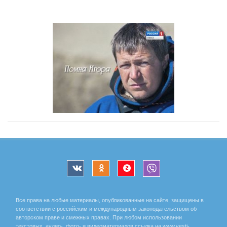
Все права на любые материалы, опубликованные на сайте, защищены в
соответствии с российским и международным законодательством об
авторском праве и смежных правах. При любом использовании
текстовых, аудио-, фото- и видеоматериалов ссылка на www.vesti-