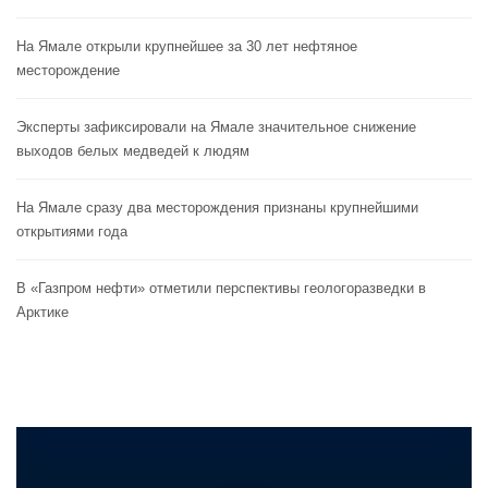
На Ямале открыли крупнейшее за 30 лет нефтяное
месторождение
Эксперты зафиксировали на Ямале значительное снижение
выходов белых медведей к людям
На Ямале сразу два месторождения признаны крупнейшими
открытиями года
В «Газпром нефти» отметили перспективы геологоразведки в
Арктике