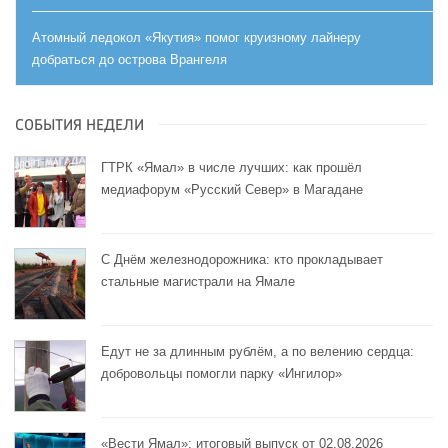
Атомный ледокол «Якутия» помог круизному лайнеру
добраться до острова Врангеля
СОБЫТИЯ НЕДЕЛИ
ГТРК «Ямал» в числе лучших: как прошёл
медиафорум «Русский Север» в Магадане
С Днём железнодорожника: кто прокладывает
стальные магистрали на Ямале
Едут не за длинным рублём, а по велению сердца:
добровольцы помогли парку «Ингилор»
«Вести Ямал»: итоговый выпуск от 02.08.2026