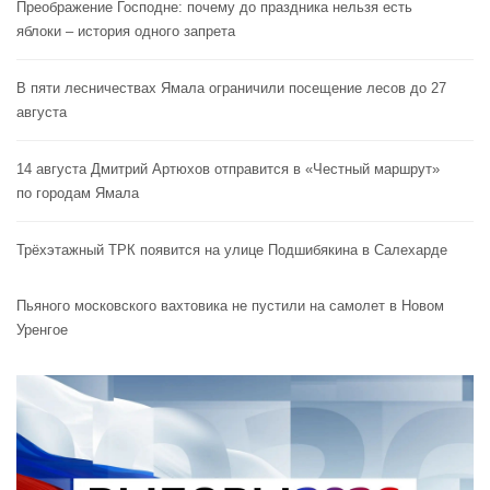
Преображение Господне: почему до праздника нельзя есть
яблоки – история одного запрета
В пяти лесничествах Ямала ограничили посещение лесов до 27
августа
14 августа Дмитрий Артюхов отправится в «Честный маршрут»
по городам Ямала
Трёхэтажный ТРК появится на улице Подшибякина в Салехарде
Пьяного московского вахтовика не пустили на самолет в Новом
Уренгое