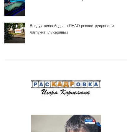
Воздух несвободы: в ЯНАО реконструировали
лагпункт Глухариный