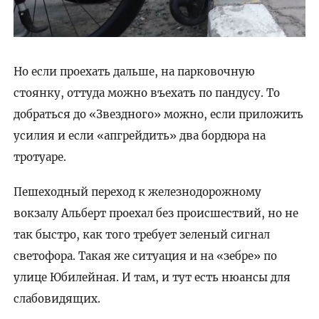
Но если проехать дальше, на парковочную
стоянку, оттуда можно въехать по пандусу. То
добраться до «Звездного» можно, если приложить
усилия и если «апгрейдить» два бордюра на
тротуаре.
Пешеходный переход к железнодорожному
вокзалу Альберт проехал без происшествий, но не
так быстро, как того требует зеленый сигнал
светофора. Такая же ситуация и на «зебре» по
улице Юбилейная. И там, и тут есть нюансы для
слабовидящих.