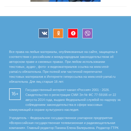
Все права на любые материалы, опубликованные на сайте, защищены в
соответствии с российским и международным законодательством об
авторском праве и смежных правах. При любом использовании
текстовых, аудио-, фото- и видеоматериалов ссылка на www.vesti-
yamal.ru обязательна. При полной или частичной перепечатке
текстовых материалов в Интернете гиперссылка на www.vesti-yamal.ru
обязательна. Для лиц старше 16 лет.
Государственный интернет-канал «Россия» 2001 - 2026.
16+
Свидетельство о регистрации СМИ Эл № ФС 77-59166 от 22
августа 2014 года, выдано Федеральной службой по надзору за
соблюдением законодательства в сфере массовых
коммуникаций и охране культурного наследия.
Учредитель – Федеральное государственное унитарное предприятие
«Всероссийская государственная телевизионная и радиовещательная
компания». Главный редактор Панина Елена Валерьевна. Редактор ГТРК