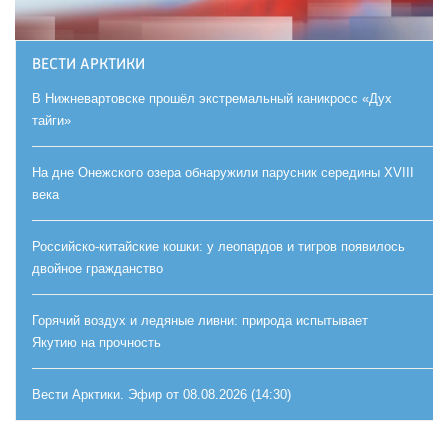
ВЕСТИ АРКТИКИ
В Нижневартовске прошёл экстремальный каникросс «Дух
тайги»
На дне Онежского озера обнаружили парусник середины XVIII
века
Российско-китайские кошки: у леопардов и тигров появилось
двойное гражданство
Горячий воздух и ледяные ливни: природа испытывает
Якутию на прочность
Вести Арктики. Эфир от 08.08.2026 (14:30)