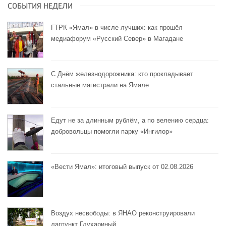
СОБЫТИЯ НЕДЕЛИ
ГТРК «Ямал» в числе лучших: как прошёл
медиафорум «Русский Север» в Магадане
С Днём железнодорожника: кто прокладывает
стальные магистрали на Ямале
Едут не за длинным рублём, а по велению сердца:
добровольцы помогли парку «Ингилор»
«Вести Ямал»: итоговый выпуск от 02.08.2026
Воздух несвободы: в ЯНАО реконструировали
лагпункт Глухариный