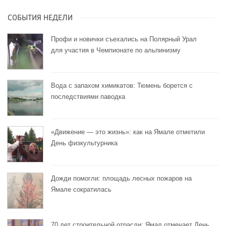
СОБЫТИЯ НЕДЕЛИ
Профи и новички съехались на Полярный Урал
для участия в Чемпионате по альпинизму
Вода с запахом химикатов: Тюмень борется с
последствиями паводка
«Движение — это жизнь»: как на Ямале отметили
День физкультурника
Дожди помогли: площадь лесных пожаров на
Ямале сократилась
70 лет строительной отрасли: Ямал отмечает День