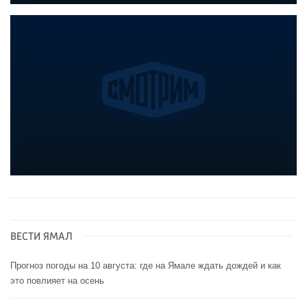
ВЕСТИ ЯМАЛ
Прогноз погоды на 10 августа: где на Ямале ждать дождей и как
это повлияет на осень