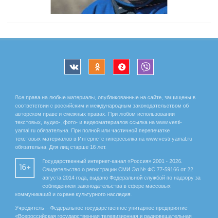
Все права на любые материалы, опубликованные на сайте, защищены в
соответствии с российским и международным законодательством об
авторском праве и смежных правах. При любом использовании
текстовых, аудио-, фото- и видеоматериалов ссылка на www.vesti-
yamal.ru обязательна. При полной или частичной перепечатке
текстовых материалов в Интернете гиперссылка на www.vesti-yamal.ru
обязательна. Для лиц старше 16 лет.
Государственный интернет-канал «Россия» 2001 - 2026.
16+
Свидетельство о регистрации СМИ Эл № ФС 77-59166 от 22
августа 2014 года, выдано Федеральной службой по надзору за
соблюдением законодательства в сфере массовых
коммуникаций и охране культурного наследия.
Учредитель – Федеральное государственное унитарное предприятие
«Всероссийская государственная телевизионная и радиовещательная