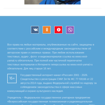
Все права на любые материалы, опубликованные на сайте, защищены в
соответствии с российским и международным законодательством об
авторском праве и смежных правах. При любом использовании
текстовых, аудио-, фото- и видеоматериалов ссылка на www.vesti-
yamal.ru обязательна. При полной или частичной перепечатке
текстовых материалов в Интернете гиперссылка на www.vesti-yamal.ru
обязательна. Для лиц старше 16 лет.
Государственный интернет-канал «Россия» 2001 - 2026.
16+
Свидетельство о регистрации СМИ Эл № ФС 77-59166 от 22
августа 2014 года, выдано Федеральной службой по надзору за
соблюдением законодательства в сфере массовых
коммуникаций и охране культурного наследия.
Учредитель – Федеральное государственное унитарное предприятие
«Всероссийская государственная телевизионная и радиовещательная