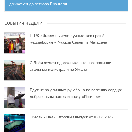
добраться до острова Врангеля
СОБЫТИЯ НЕДЕЛИ
ГТРК «Ямал» в числе лучших: как прошёл
медиафорум «Русский Север» в Магадане
С Днём железнодорожника: кто прокладывает
стальные магистрали на Ямале
Едут не за длинным рублём, а по велению сердца:
добровольцы помогли парку «Ингилор»
«Вести Ямал»: итоговый выпуск от 02.08.2026