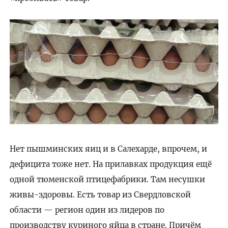
Нет пышминских яиц и в Салехарде, впрочем, и
дефицита тоже нет. На прилавках продукция ещё
одной тюменской птицефабрики. Там несушки
живы-здоровы. Есть товар из Свердловской
области — регион один из лидеров по
производству куриного яйца в стране. Причём