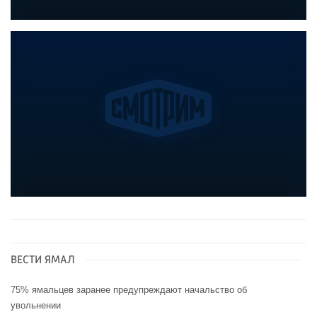
ВЕСТИ ЯМАЛ
75% ямальцев заранее предупреждают начальство об
увольнении