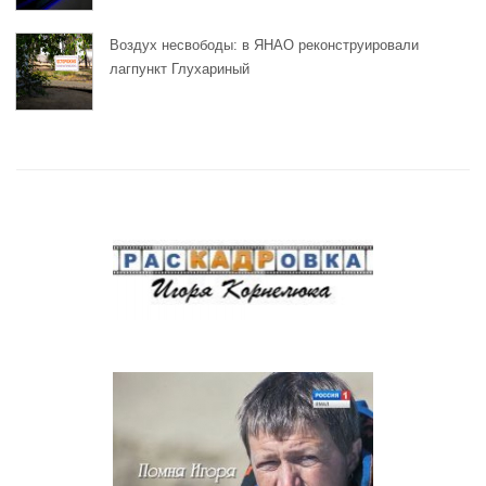
Воздух несвободы: в ЯНАО реконструировали
лагпункт Глухариный