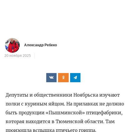
Александр Ребеко
20 ноября 2025
Депутаты и общественники Ноябрьска изучают
полки с куриным яйцом. На прилавках не должно
быть продукции «Пышминской» птицефабрики,
которая находится в Тюменской области. Там
произошла вспышка птичьего гриппа.