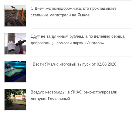
С Днём железнодорожника: кто прокладывает
стальные магистрали на Ямале
Едут не за длинным рублём, а по велению сердца:
добровольцы помогли парку «Ингилор»
«Вести Ямал»: итоговый выпуск от 02.08.2026
Воздух несвободы: в ЯНАО реконструировали
лагпункт Глухариный