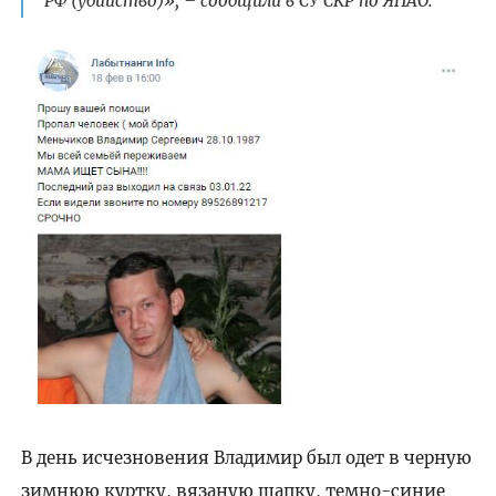
РФ (убийство)», – сообщили в СУ СКР по ЯНАО.
В день исчезновения Владимир был одет в черную
зимнюю куртку, вязаную шапку, темно-синие