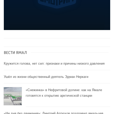
ВЕСТИ ЯМАЛ
Кружится голова, нет сил: признаки и причины низкого давления
Ушёл из жизни общественный деятель Эдман Неркаги
«Снежинка» в Нефритовой долине: как на Ямале
готовятся к открытию арктической станции
«Ни дня без движения»: Дмитрий Артюхов поздравил ямальцев