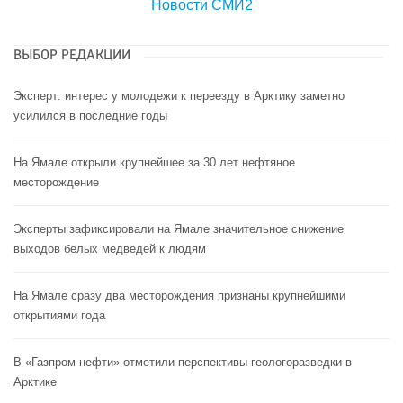
Новости СМИ2
ВЫБОР РЕДАКЦИИ
Эксперт: интерес у молодежи к переезду в Арктику заметно
усилился в последние годы
На Ямале открыли крупнейшее за 30 лет нефтяное
месторождение
Эксперты зафиксировали на Ямале значительное снижение
выходов белых медведей к людям
На Ямале сразу два месторождения признаны крупнейшими
открытиями года
В «Газпром нефти» отметили перспективы геологоразведки в
Арктике