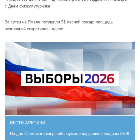
с Днём физкультурника
За сутки на Ямале потушили 51 лесной пожар: площадь
возгораний сократилась вдвое
ВЕСТИ АРКТИКИ
На дне Онежского озера обнаружили парусник середины XVIII