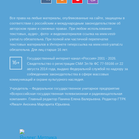
Все права на любые материалы, опубликованные на сайте, защищены в
соответствии с российским и международным законодательством об
авторском праве и смежных правах. При любом использовании
текстовых, аудио-, фото- и видеоматериалов ссылка на www.vesti-
yamal.ru обязательна. При полной или частичной перепечатке
текстовых материалов в Интернете гиперссылка на www.vesti-yamal.ru
обязательна. Для лиц старше 16 лет.
Государственный интернет-канал «Россия» 2001 - 2026.
16+
Свидетельство о регистрации СМИ Эл № ФС 77-59166 от 22
августа 2014 года, выдано Федеральной службой по надзору за
соблюдением законодательства в сфере массовых
коммуникаций и охране культурного наследия.
Учредитель – Федеральное государственное унитарное предприятие
«Всероссийская государственная телевизионная и радиовещательная
компания». Главный редактор Панина Елена Валерьевна. Редактор ГТРК
«Ямал» Анохина Маргарита Юрьевна.