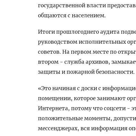
государственной власти предоста
общаются с населением.
Итоги прошлогоднего аудита подве
руководством исполнительных орг
советов. На первом месте по откры
втором - служба архивов, замыка
защиты и пожарной безопасности.
«Это начиная с доски с информаци
помещении, которое занимают орга
Интернета, потому что соцсети - э
положительные моменты, допустим,
мессенджерах, вся информация опе