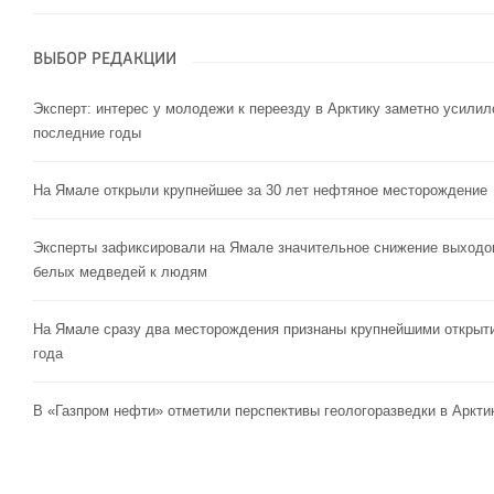
ВЫБОР РЕДАКЦИИ
Эксперт: интерес у молодежи к переезду в Арктику заметно усилил
последние годы
На Ямале открыли крупнейшее за 30 лет нефтяное месторождение
Эксперты зафиксировали на Ямале значительное снижение выходо
белых медведей к людям
На Ямале сразу два месторождения признаны крупнейшими открыт
года
В «Газпром нефти» отметили перспективы геологоразведки в Аркти