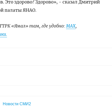
. Это здорово? Здорово», - сказал Дмитрий
ой палаты ЯНАО.
ГТРК «Ямал» там, где удобно:
МАХ
,
ки.
Новости СМИ2