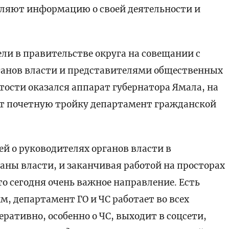
вляют информацию о своей деятельности и
ли в правительстве округа на совещании с
анов власти и представителями общественных
тости оказался аппарат губернатора Ямала, на
ет почетную тройку департамент гражданской
ей о руководителях органов власти в
ны власти, и заканчивая работой на просторах
то сегодня очень важное направление. Есть
 департамент ГО и ЧС работает во всех
ративно, особенно о ЧС, выходит в соцсети,