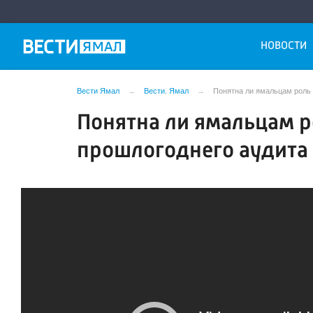
НОВОСТИ
Вести Ямал
Вести. Ямал
Понятна ли ямальцам роль 
Понятна ли ямальцам р
прошлогоднего аудита 