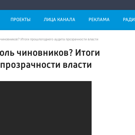
ПРОЕКТЫ
ЛИЦА КАНАЛА
РЕКЛАМА
РАДИ
чиновников? Итоги прошлогоднего аудита прозрачности власти
оль чиновников? Итоги
прозрачности власти