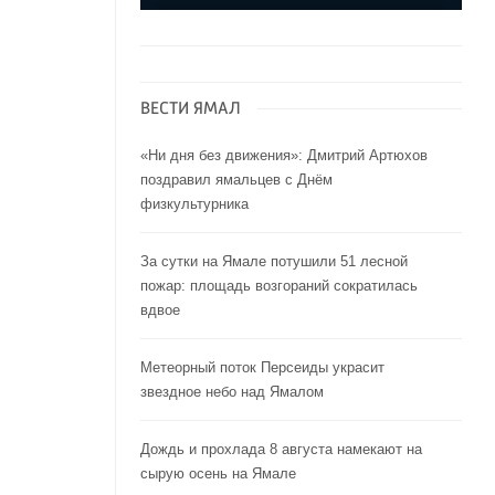
ВЕСТИ ЯМАЛ
«Ни дня без движения»: Дмитрий Артюхов
поздравил ямальцев с Днём
физкультурника
За сутки на Ямале потушили 51 лесной
пожар: площадь возгораний сократилась
вдвое
Метеорный поток Персеиды украсит
звездное небо над Ямалом
Дождь и прохлада 8 августа намекают на
сырую осень на Ямале