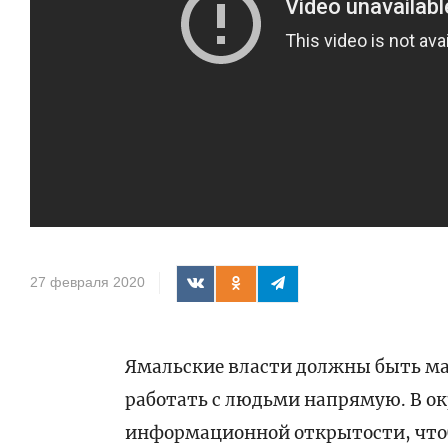
27 февраля 2020
Ямальские власти должны быть м
работать с людьми напрямую. В о
информационной открытости, чтоб