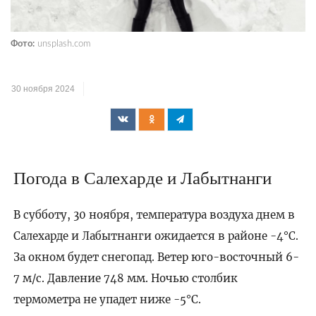
Фото:
unsplash.com
30 ноября 2024
Погода в Салехарде и Лабытнанги
В субботу, 30 ноября, температура воздуха днем в
Салехарде и Лабытнанги ожидается в районе -4°C.
За окном будет снегопад. Ветер юго-восточный 6-
7 м/с. Давление 748 мм. Ночью столбик
термометра не упадет ниже -5°C.