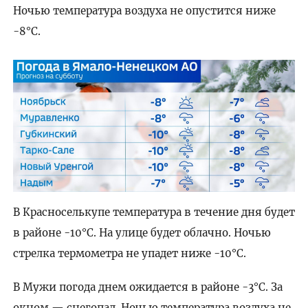
Ночью температура воздуха не опустится ниже
-8°C.
В Красноселькупе температура в течение дня будет
в районе -10°C. На улице будет облачно. Ночью
стрелка термометра не упадет ниже -10°C.
В Мужи погода днем ожидается в районе -3°C. За
окном — снегопад. Ночью температура воздуха не