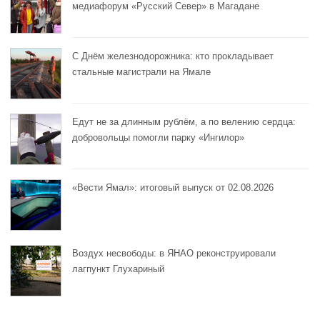
медиафорум «Русский Север» в Магадане
С Днём железнодорожника: кто прокладывает
стальные магистрали на Ямале
Едут не за длинным рублём, а по велению сердца:
добровольцы помогли парку «Ингилор»
«Вести Ямал»: итоговый выпуск от 02.08.2026
Воздух несвободы: в ЯНАО реконструировали
лагпункт Глухариный