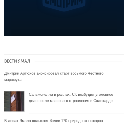
ВЕСТИ ЯМАЛ
Дмитрий Артюхов анонсировал старт восьмого Честного
маршрута
Сальмонелла в роллах: СК возбудил уголовное
дело после массового отравления в Салехарде
В лесах Ямала полыхает более 170 природных пожаров