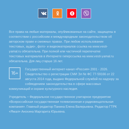
Все права на любые материалы, опубликованные на сайте, защищены в
соответствии с российским и международным законодательством об
авторском праве и смежных правах. При любом использовании
текстовых, аудио-, фото- и видеоматериалов ссылка на www.vesti-
yamal.ru обязательна. При полной или частичной перепечатке
текстовых материалов в Интернете гиперссылка на www.vesti-yamal.ru
обязательна. Для лиц старше 16 лет.
Государственный интернет-канал «Россия» 2001 - 2026.
16+
Свидетельство о регистрации СМИ Эл № ФС 77-59166 от 22
августа 2014 года, выдано Федеральной службой по надзору за
соблюдением законодательства в сфере массовых
коммуникаций и охране культурного наследия.
Учредитель – Федеральное государственное унитарное предприятие
«Всероссийская государственная телевизионная и радиовещательная
компания». Главный редактор Панина Елена Валерьевна. Редактор ГТРК
«Ямал» Анохина Маргарита Юрьевна.