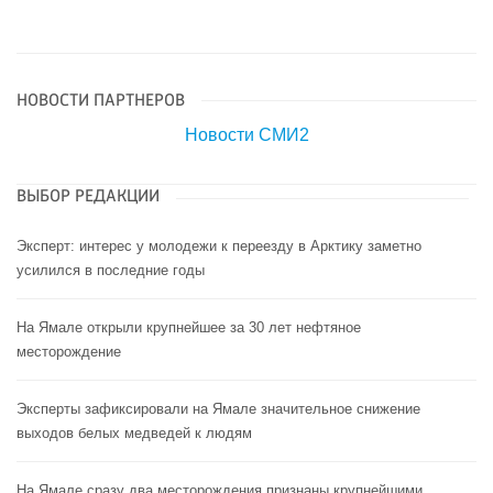
НОВОСТИ ПАРТНЕРОВ
Новости СМИ2
ВЫБОР РЕДАКЦИИ
Эксперт: интерес у молодежи к переезду в Арктику заметно
усилился в последние годы
На Ямале открыли крупнейшее за 30 лет нефтяное
месторождение
Эксперты зафиксировали на Ямале значительное снижение
выходов белых медведей к людям
На Ямале сразу два месторождения признаны крупнейшими