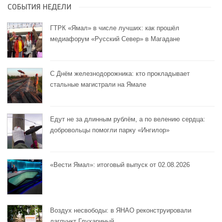
СОБЫТИЯ НЕДЕЛИ
ГТРК «Ямал» в числе лучших: как прошёл
медиафорум «Русский Север» в Магадане
С Днём железнодорожника: кто прокладывает
стальные магистрали на Ямале
Едут не за длинным рублём, а по велению сердца:
добровольцы помогли парку «Ингилор»
«Вести Ямал»: итоговый выпуск от 02.08.2026
Воздух несвободы: в ЯНАО реконструировали
лагпункт Глухариный