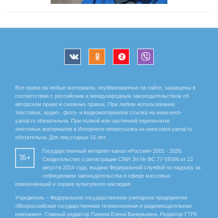
Все права на любые материалы, опубликованные на сайте, защищены в
соответствии с российским и международным законодательством об
авторском праве и смежных правах. При любом использовании
текстовых, аудио-, фото- и видеоматериалов ссылка на www.vesti-
yamal.ru обязательна. При полной или частичной перепечатке
текстовых материалов в Интернете гиперссылка на www.vesti-yamal.ru
обязательна. Для лиц старше 16 лет.
Государственный интернет-канал «Россия» 2001 - 2026.
16+
Свидетельство о регистрации СМИ Эл № ФС 77-59166 от 22
августа 2014 года, выдано Федеральной службой по надзору за
соблюдением законодательства в сфере массовых
коммуникаций и охране культурного наследия.
Учредитель – Федеральное государственное унитарное предприятие
«Всероссийская государственная телевизионная и радиовещательная
компания». Главный редактор Панина Елена Валерьевна. Редактор ГТРК