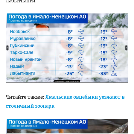
Лабытнанги.
Читайте также:
Ямальские овцебыки уезжают в
столичный зоопарк