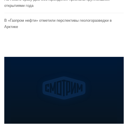
открытиями года
В «Газпром нефти» отметили перспективы геологоразведки в
Арктике