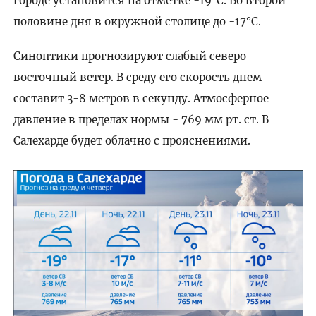
городе установится на отметке -19°C. Во второй
половине дня в окружной столице до -17°C.
Синоптики прогнозируют слабый северо-
восточный ветер. В среду его скорость днем
составит 3-8 метров в секунду. Атмосферное
давление в пределах нормы - 769 мм рт. ст. В
Салехарде будет облачно с прояснениями.