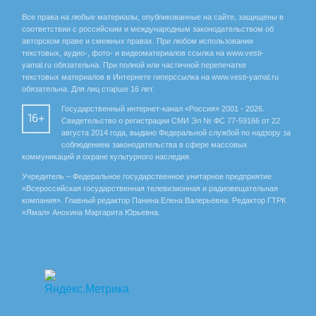
Все права на любые материалы, опубликованные на сайте, защищены в
соответствии с российским и международным законодательством об
авторском праве и смежных правах. При любом использовании
текстовых, аудио-, фото- и видеоматериалов ссылка на www.vesti-
yamal.ru обязательна. При полной или частичной перепечатке
текстовых материалов в Интернете гиперссылка на www.vesti-yamal.ru
обязательна. Для лиц старше 16 лет.
Государственный интернет-канал «Россия» 2001 - 2026.
16+
Свидетельство о регистрации СМИ Эл № ФС 77-59166 от 22
августа 2014 года, выдано Федеральной службой по надзору за
соблюдением законодательства в сфере массовых
коммуникаций и охране культурного наследия.
Учредитель – Федеральное государственное унитарное предприятие
«Всероссийская государственная телевизионная и радиовещательная
компания». Главный редактор Панина Елена Валерьевна. Редактор ГТРК
«Ямал» Анохина Маргарита Юрьевна.