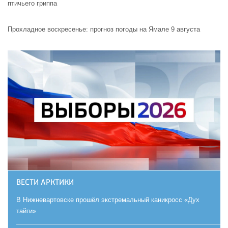
птичьего гриппа
Прохладное воскресенье: прогноз погоды на Ямале 9 августа
ВЕСТИ АРКТИКИ
В Нижневартовске прошёл экстремальный каникросс «Дух
тайги»