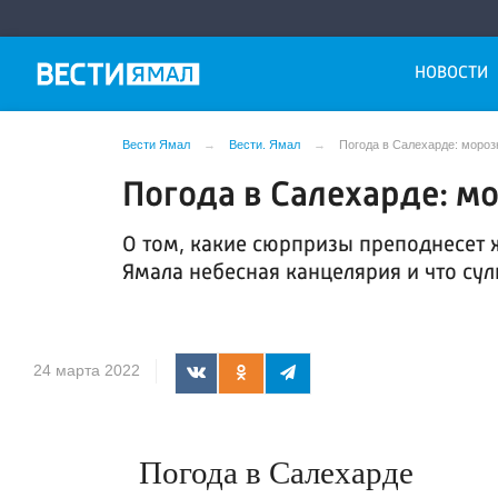
НОВОСТИ
Вести Ямал
Вести. Ямал
Погода в Салехарде: мороз
Погода в Салехарде: м
О том, какие сюрпризы преподнесет 
Ямала небесная канцелярия и что сули
24 марта 2022
Погода в Салехарде