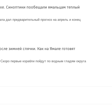
духе. Синоптики пообещали ямальцам теплый
ла дал предварительный прогноз на апрель и конец
сле зимней спячки. Как на Ямале готовят
и
. Скоро первые корабли пойдут по водным гладям округа