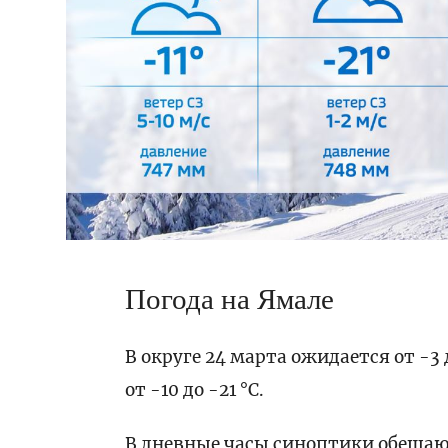
Погода на Ямале
В округе 24 марта ожидается от -3 
от -10 до -21 °C.
В дневные часы синоптики обещаю