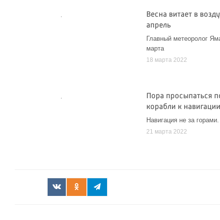
Весна витает в воз
апрель
Главный метеоролог Яма
марта
18 марта 2022
Пора просыпаться по
корабли к навигаци
Навигация не за горами
21 марта 2022