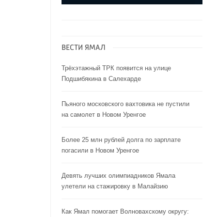
ВЕСТИ ЯМАЛ
Трёхэтажный ТРК появится на улице
Подшибякина в Салехарде
Пьяного московского вахтовика не пустили
на самолет в Новом Уренгое
Более 25 млн рублей долга по зарплате
погасили в Новом Уренгое
Девять лучших олимпиадников Ямала
улетели на стажировку в Малайзию
Как Ямал помогает Волновахскому округу: