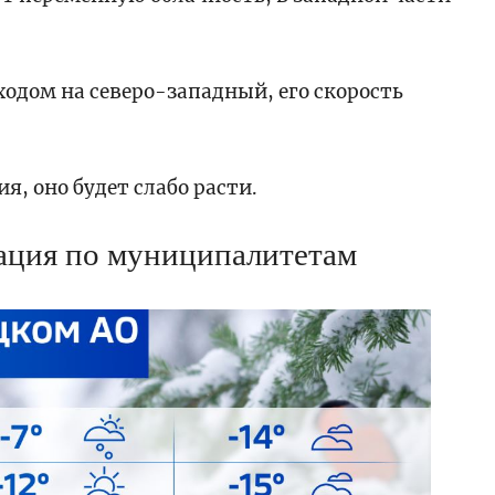
ходом на северо-западный, его скорость
я, оно будет слабо расти.
ация по муниципалитетам