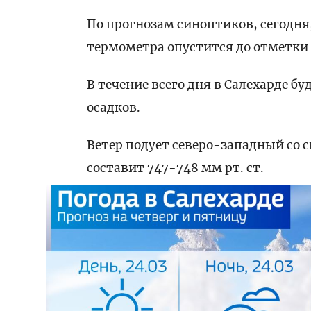
По прогнозам синоптиков, сегодня,
термометра опустится до отметки -1
В течение всего дня в Салехарде б
осадков.
Ветер подует северо-западный со 
составит 747-748 мм рт. ст.