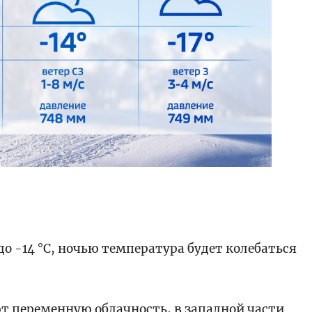
до -14 °C, ночью температура будет колебаться
т переменную облачность, в западной части