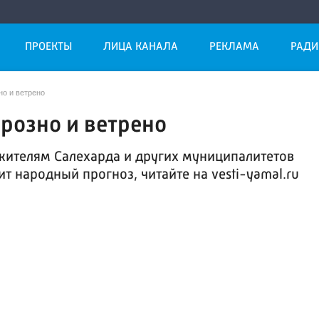
ПРОЕКТЫ
ЛИЦА КАНАЛА
РЕКЛАМА
РАДИ
но и ветрено
орозно и ветрено
жителям Салехарда и других муниципалитетов
т народный прогноз, читайте на vesti-yamal.ru