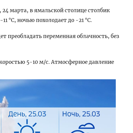
 24 марта, в ямальской столице столбик
1 °C, ночью похолодает до -21 °C.
удет преобладать переменная облачность, без
скоростью 5-10 м/с. Атмосферное давление