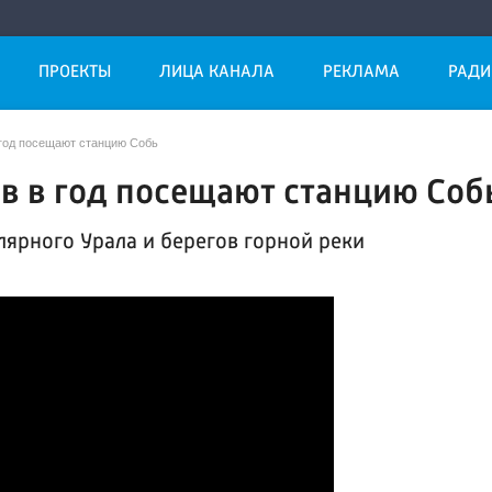
ПРОЕКТЫ
ЛИЦА КАНАЛА
РЕКЛАМА
РАДИ
 год посещают станцию Собь
ов в год посещают станцию Соб
ярного Урала и берегов горной реки