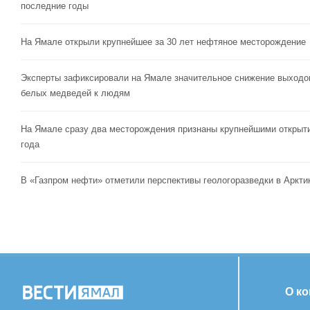
последние годы
На Ямале открыли крупнейшее за 30 лет нефтяное месторождение
Эксперты зафиксировали на Ямале значительное снижение выходо
белых медведей к людям
На Ямале сразу два месторождения признаны крупнейшими открыт
года
В «Газпром нефти» отметили перспективы геологоразведки в Аркти
О к