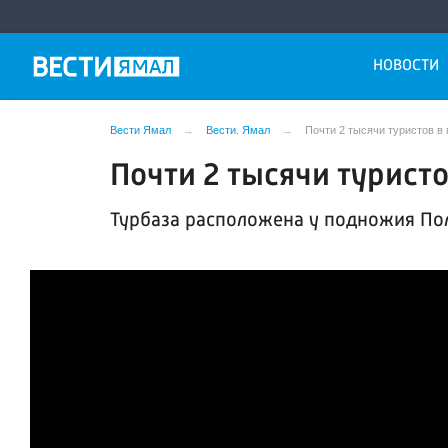
НОВОСТИ
Вести Ямал
Вести. Ямал
Почти 2 тысячи туристов в
Почти 2 тысячи турист
Турбаза расположена у подножия Пол