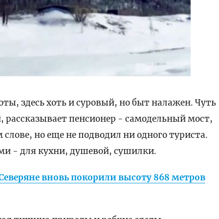
ы, здесь хоть и суровый, но быт налажен. Чуть
и, рассказывает пенсионер - самодельный мост,
слове, но еще не подводил ни одного туриста.
и - для кухни, душевой, сушилки.
 Северяне вновь покорили высоту 868 метров