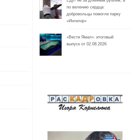
Едут не за длинным рублём, а
по велению сердца:
добровольцы помогли парку
«Ингилор»
«Вести Ямал»: итоговый
выпуск от 02.08.2026