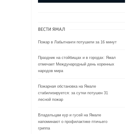
ВЕСТИ ЯМАЛ
Пожар в Лабытнанги потушили за 16 минут
Праздник на стойбищах и в городах: Ямал
отмечает Международный день коренных
народов мира
Пожарная обстановка на Ямале
стабилизируется: за сутки потушен 31
лесной пожар
Владельцам кур и гусей на Ямале
напоминают o профилактике птичьего
гриппа