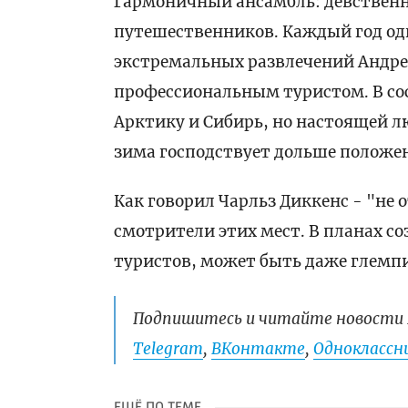
Гармоничный ансамбль: девственн
путешественников. Каждый год од
экстремальных развлечений Андрей
профессиональным туристом. В сос
Арктику и Сибирь, но настоящей л
зима господствует дольше положе
Как говорил Чарльз Диккенс - "не 
смотрители этих мест. В планах с
туристов, может быть даже глемп
Подпишитесь и читайте новости 
Telegram
,
ВКонтакте
,
Одноклассни
ЕЩЁ ПО ТЕМЕ