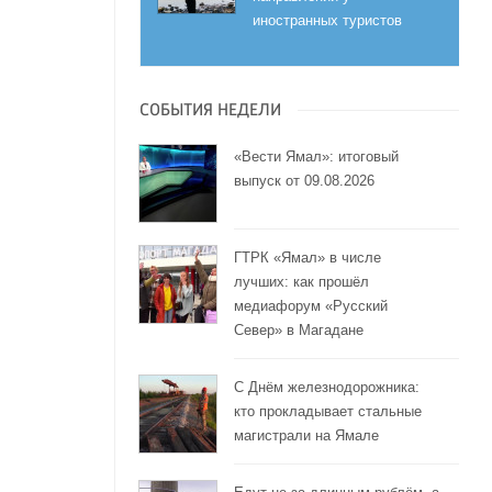
иностранных туристов
СОБЫТИЯ НЕДЕЛИ
«Вести Ямал»: итоговый
выпуск от 09.08.2026
ГТРК «Ямал» в числе
лучших: как прошёл
медиафорум «Русский
Север» в Магадане
С Днём железнодорожника:
кто прокладывает стальные
магистрали на Ямале