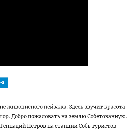
е живописного пейзажа. Здесь звучит красота
 гор. Добро пожаловать на землю Собетованную.
 Геннадий Петров на станции Собь туристов