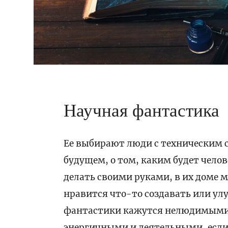
Научная фантастика
Ее выбирают люди с техническим 
будущем, о том, каким будет челов
делать своими руками, в их доме 
нравится что-то создавать или у
фантастики кажутся нелюдимыми, н
энергичными и деятельными, если