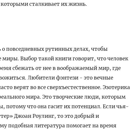
 которыми сталкивает их жизнь.
ь о повседневных рутинных делах, чтобы
е миры. Выбор такой книги говорит, что человек
время сбежать от нее в воображаемый мир, где
евожиться. Любители фэнтези - это вечные
сто верят во все сверхъестественное. Эзотерик
реального мира. Это творческие люди, которым
ы, потому что она гасит их потенциал. Если чья-
тер» Джоан Роулинг, то это добрый и
му подобная литература помогает на время