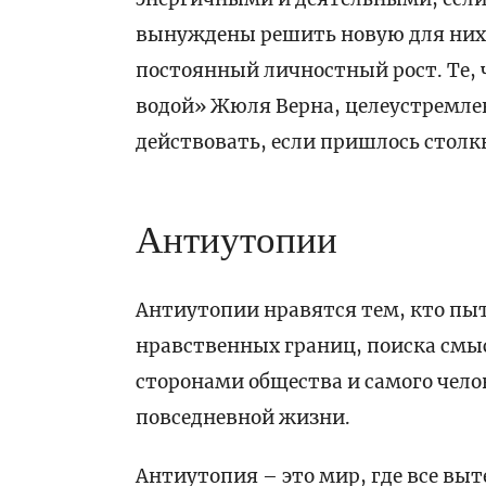
вынуждены решить новую для них 
постоянный личностный рост. Те, 
водой» Жюля Верна, целеустремле
действовать, если пришлось столк
Антиутопии
Антиутопии нравятся тем, кто пы
нравственных границ, поиска смы
сторонами общества и самого чело
повседневной жизни.
Антиутопия – это мир, где все выт