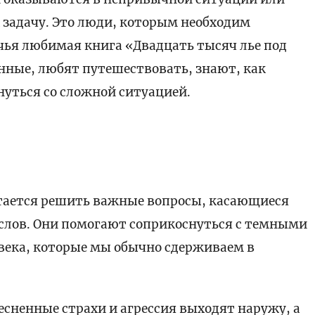
задачу. Это люди, которым необходим
чья любимая книга «Двадцать тысяч лье под
нные, любят путешествовать, знают, как
нуться со сложной ситуацией.
тается решить важные вопросы, касающиеся
слов. Они помогают соприкоснуться с темными
века, которые мы обычно сдерживаем в
есненные страхи и агрессия выходят наружу, а