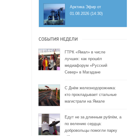
Арктика Эфир от
01.08.2026 (14:30)
СОБЫТИЯ НЕДЕЛИ
ГТРК «Ямал» в числе
лучших: как прошёл
медиафорум «Русский
Север» в Магадане
С Днём железнодорожника:
кто прокладывает стальные
магистрали на Ямале
Едут не за длинным рублём, а
по велению сердца:
добровольцы помогли парку