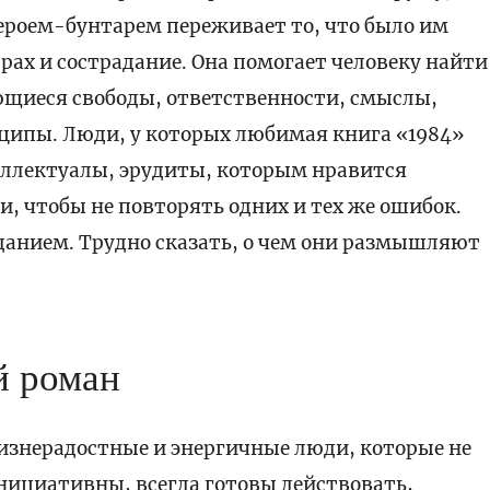
ероем-бунтарем переживает то, что было им
рах и сострадание. Она помогает человеку найти
ющиеся свободы, ответственности, смыслы,
ципы. Люди, у которых любимая книга «1984»
ллектуалы, эрудиты, которым нравится
, чтобы не повторять одних и тех же ошибок.
анием. Трудно сказать, о чем они размышляют
й роман
знерадостные и энергичные люди, которые не
нициативны, всегда готовы действовать,