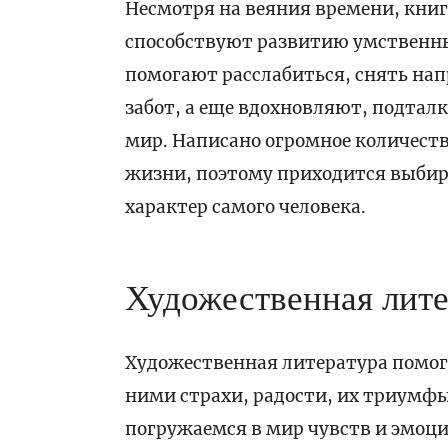
Несмотря на веяния времени, кни
способствуют развитию умственны
помогают расслабиться, снять нап
забот, а еще вдохновляют, подтал
мир. Написано огромное количеств
жизни, поэтому приходится выбира
характер самого человека.
Художественная лите
Художественная литература помога
ними страхи, радости, их триумф
погружаемся в мир чувств и эмоци