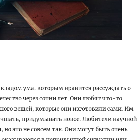
складом ума, которым нравится рассуждать о
ечество через сотни лет. Они любят что-то
много вещей, которые они изготовили сами. Им
лучшать, придумывать новое. Любители научной
о это не совсем так. Они могут быть очень
 оказываются в непривычной ситуации или