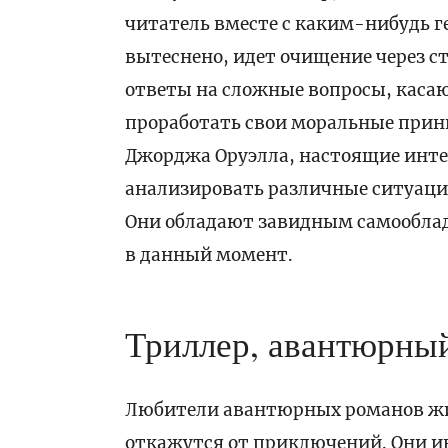
читатель вместе с каким-нибудь г
вытеснено, идет очищение через ст
ответы на сложные вопросы, каса
проработать свои моральные прин
Джорджа Оруэлла, настоящие инте
анализировать различные ситуации
Они обладают завидным самооблад
в данный момент.
Триллер, авантюрны
Любители авантюрных романов жи
откажутся от приключений. Они и