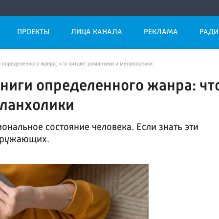
ПРОЕКТЫ
ЛИЦА КАНАЛА
РЕКЛАМА
РАДИ
определенного жанра: что читают романтики и меланхолики
ниги определенного жанра: чт
еланхолики
ональное состояние человека. Если знать эти
окружающих.