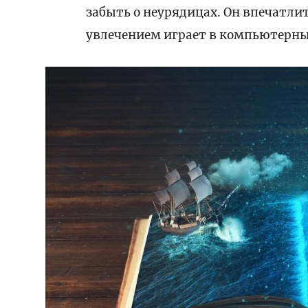
забыть о неурядицах. Он впечатли
увлечением играет в компьютерны