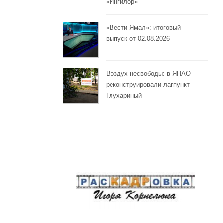
«Ингилор»
«Вести Ямал»: итоговый
выпуск от 02.08.2026
Воздух несвободы: в ЯНАО
реконструировали лагпункт
Глухариный