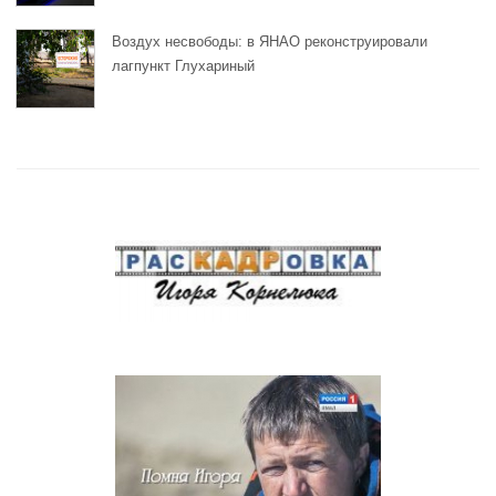
Воздух несвободы: в ЯНАО реконструировали
лагпункт Глухариный