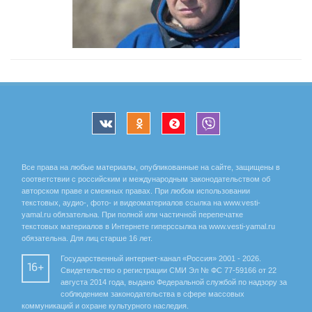
Все права на любые материалы, опубликованные на сайте, защищены в
соответствии с российским и международным законодательством об
авторском праве и смежных правах. При любом использовании
текстовых, аудио-, фото- и видеоматериалов ссылка на www.vesti-
yamal.ru обязательна. При полной или частичной перепечатке
текстовых материалов в Интернете гиперссылка на www.vesti-yamal.ru
обязательна. Для лиц старше 16 лет.
Государственный интернет-канал «Россия» 2001 - 2026.
16+
Свидетельство о регистрации СМИ Эл № ФС 77-59166 от 22
августа 2014 года, выдано Федеральной службой по надзору за
соблюдением законодательства в сфере массовых
коммуникаций и охране культурного наследия.