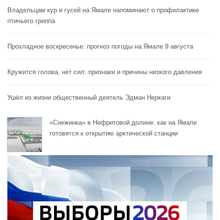
Владельцам кур и гусей на Ямале напоминают o профилактике
птичьего гриппа
Прохладное воскресенье: прогноз погоды на Ямале 9 августа
Кружится голова, нет сил: признаки и причины низкого давления
Ушёл из жизни общественный деятель Эдман Неркаги
«Снежинка» в Нефритовой долине: как на Ямале
готовятся к открытию арктической станции