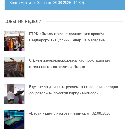
Вести Арктики. Эфир от 08.08.2026 (14:30)
СОБЫТИЯ НЕДЕЛИ
ГТРК «Ямал» в числе лучших: как прошёл
медиафорум «Русский Север» в Магадане
С Днём железнодорожника: кто прокладывает
стальные магистрали на Ямале
Едут не за длинным рублём, а по велению сердца:
добровольцы помогли парку «Ингилор»
«Вести Ямал»: итоговый выпуск от 02.08.2026