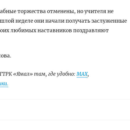
абные торжества отменены, но учителя не
ошлой неделе они начали получать заслуженные
 своих любимых наставников поздравляют
ова.
ГТРК «Ямал» там, где удобно:
МАХ
,
ки.