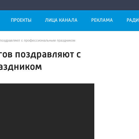
ПРОЕКТЫ
ЛИЦА КАНАЛА
РЕКЛАМА
РАДИ
 поздравляют с профессиональным праздником
гов поздравляют с
аздником