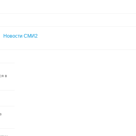
Новости СМИ2
ся в
в