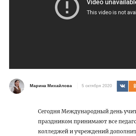
Марина Михайлова
5 октября 2020
Сегодня Международный день учит
праздником принимают все педаго
колледжей и учреждений дополнит