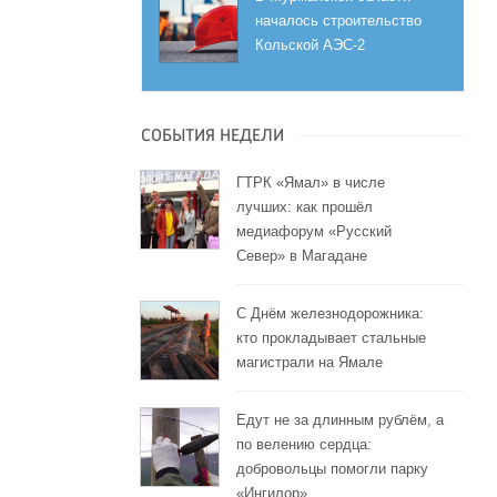
началось строительство
Кольской АЭС-2
СОБЫТИЯ НЕДЕЛИ
ГТРК «Ямал» в числе
лучших: как прошёл
медиафорум «Русский
Север» в Магадане
С Днём железнодорожника:
кто прокладывает стальные
магистрали на Ямале
Едут не за длинным рублём, а
по велению сердца:
добровольцы помогли парку
«Ингилор»