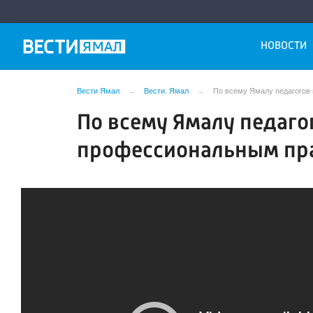
НОВОСТИ
Вести Ямал
Вести. Ямал
По всему Ямалу педагогов
По всему Ямалу педаго
профессиональным пр