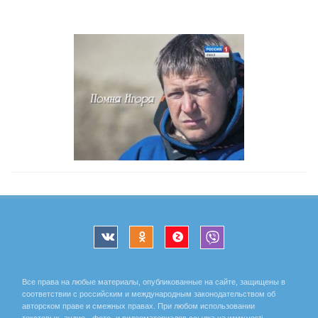
Все права на любые материалы, опубликованные на сайте, защищены в
соответствии с российским и международным законодательством об
авторском праве и смежных правах. При любом использовании
текстовых, аудио-, фото- и видеоматериалов ссылка на www.vesti-