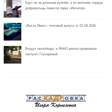
Едут не за длинным рублём, а по велению сердца:
добровольцы помогли парку «Ингилор»
«Вести Ямал»: итоговый выпуск от 02.08.2026
Воздух несвободы: в ЯНАО реконструировали
лагпункт Глухариный