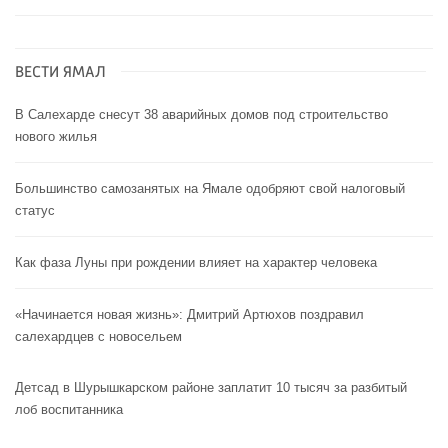
ВЕСТИ ЯМАЛ
В Салехарде снесут 38 аварийных домов под строительство
нового жилья
Большинство самозанятых на Ямале одобряют свой налоговый
статус
Как фаза Луны при рождении влияет на характер человека
«Начинается новая жизнь»: Дмитрий Артюхов поздравил
салехардцев с новосельем
Детсад в Шурышкарском районе заплатит 10 тысяч за разбитый
лоб воспитанника