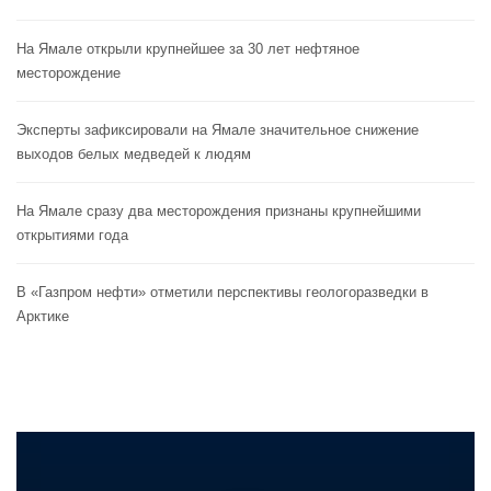
На Ямале открыли крупнейшее за 30 лет нефтяное
месторождение
Эксперты зафиксировали на Ямале значительное снижение
выходов белых медведей к людям
На Ямале сразу два месторождения признаны крупнейшими
открытиями года
В «Газпром нефти» отметили перспективы геологоразведки в
Арктике