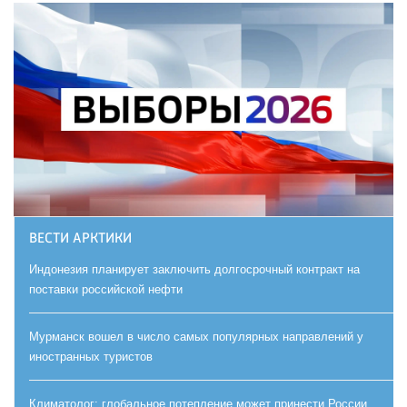
ВЕСТИ АРКТИКИ
Индонезия планирует заключить долгосрочный контракт на
поставки российской нефти
Мурманск вошел в число самых популярных направлений у
иностранных туристов
Климатолог: глобальное потепление может принести России