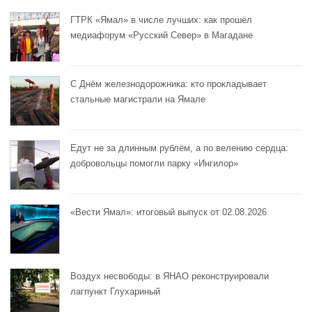
ГТРК «Ямал» в числе лучших: как прошёл
медиафорум «Русский Север» в Магадане
С Днём железнодорожника: кто прокладывает
стальные магистрали на Ямале
Едут не за длинным рублём, а по велению сердца:
добровольцы помогли парку «Ингилор»
«Вести Ямал»: итоговый выпуск от 02.08.2026
Воздух несвободы: в ЯНАО реконструировали
лагпункт Глухариный