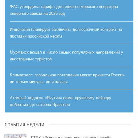
ФАС утвердила тарифы для единого морского оператора
северного завоза на 2026 год
Индонезия планирует заключить долгосрочный контракт на
поставки российской нефти
Мурманск вошел в число самых популярных направлений у
иностранных туристов
Климатолог: глобальное потепление может принести России
не только минусы, но и плюсы
Атомный ледокол «Якутия» помог круизному лайнеру
добраться до острова Врангеля
СОБЫТИЯ НЕДЕЛИ
ГТРК «Ямал» в числе лучших: как прошёл