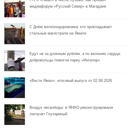
медиафорум «Русский Север» в Магадане
С Днём железнодорожника: кто прокладывает
стальные магистрали на Ямале
Едут не за длинным рублём, а по велению сердца:
добровольцы помогли парку «Ингилор»
«Вести Ямал»: итоговый выпуск от 02.08.2026
Воздух несвободы: в ЯНАО реконструировали
лагпункт Глухариный