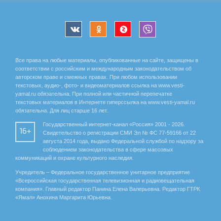
Все права на любые материалы, опубликованные на сайте, защищены в
соответствии с российским и международным законодательством об
авторском праве и смежных правах. При любом использовании
текстовых, аудио-, фото- и видеоматериалов ссылка на www.vesti-
yamal.ru обязательна. При полной или частичной перепечатке
текстовых материалов в Интернете гиперссылка на www.vesti-yamal.ru
обязательна. Для лиц старше 16 лет.
Государственный интернет-канал «Россия» 2001 - 2026.
16+
Свидетельство о регистрации СМИ Эл № ФС 77-59166 от 22
августа 2014 года, выдано Федеральной службой по надзору за
соблюдением законодательства в сфере массовых
коммуникаций и охране культурного наследия.
Учредитель – Федеральное государственное унитарное предприятие
«Всероссийская государственная телевизионная и радиовещательная
компания». Главный редактор Панина Елена Валерьевна. Редактор ГТРК
«Ямал» Анохина Маргарита Юрьевна.