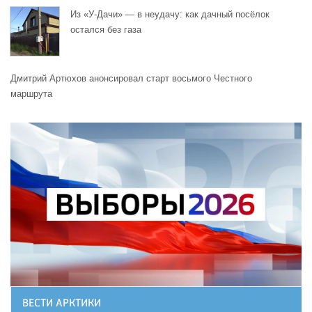
Из «У-Дачи» — в неудачу: как дачный посёлок
остался без газа
Дмитрий Артюхов анонсировал старт восьмого Честного
маршрута
ВЕСТИ АРКТИКИ