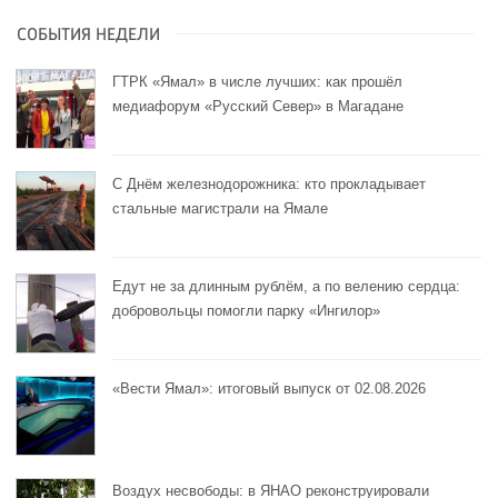
СОБЫТИЯ НЕДЕЛИ
ГТРК «Ямал» в числе лучших: как прошёл
медиафорум «Русский Север» в Магадане
С Днём железнодорожника: кто прокладывает
стальные магистрали на Ямале
Едут не за длинным рублём, а по велению сердца:
добровольцы помогли парку «Ингилор»
«Вести Ямал»: итоговый выпуск от 02.08.2026
Воздух несвободы: в ЯНАО реконструировали