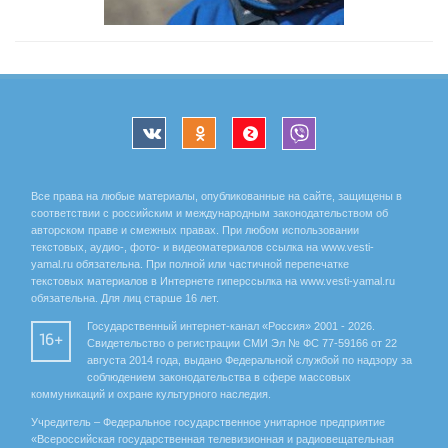
Все права на любые материалы, опубликованные на сайте, защищены в
соответствии с российским и международным законодательством об
авторском праве и смежных правах. При любом использовании
текстовых, аудио-, фото- и видеоматериалов ссылка на www.vesti-
yamal.ru обязательна. При полной или частичной перепечатке
текстовых материалов в Интернете гиперссылка на www.vesti-yamal.ru
обязательна. Для лиц старше 16 лет.
Государственный интернет-канал «Россия» 2001 - 2026.
16+
Свидетельство о регистрации СМИ Эл № ФС 77-59166 от 22
августа 2014 года, выдано Федеральной службой по надзору за
соблюдением законодательства в сфере массовых
коммуникаций и охране культурного наследия.
Учредитель – Федеральное государственное унитарное предприятие
«Всероссийская государственная телевизионная и радиовещательная