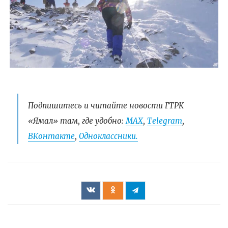
Подпишитесь и читайте новости ГТРК
«Ямал» там, где удобно:
МАХ
,
Telegram
,
ВКонтакте
,
Одноклассники.