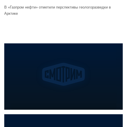
В «Газпром нефти» отметили перспективы геологоразведки в
Арктике