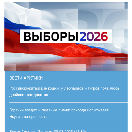
ВЕСТИ АРКТИКИ
Российско-китайские кошки: у леопардов и тигров появилось
двойное гражданство
Горячий воздух и ледяные ливни: природа испытывает
Якутию на прочность
Вести Арктики. Эфир от 08.08.2026 (14:30)