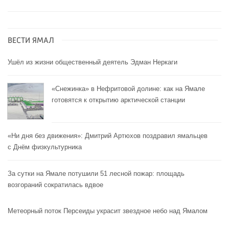
ВЕСТИ ЯМАЛ
Ушёл из жизни общественный деятель Эдман Неркаги
«Снежинка» в Нефритовой долине: как на Ямале
готовятся к открытию арктической станции
«Ни дня без движения»: Дмитрий Артюхов поздравил ямальцев
с Днём физкультурника
За сутки на Ямале потушили 51 лесной пожар: площадь
возгораний сократилась вдвое
Метеорный поток Персеиды украсит звездное небо над Ямалом