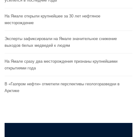
усилился в последние годы
На Ямале открыли крупнейшее за 30 лет нефтяное
месторождение
Эксперты зафиксировали на Ямале значительное снижение
выходов белых медведей к людям
На Ямале сразу два месторождения признаны крупнейшими
открытиями года
В «Газпром нефти» отметили перспективы геологоразведки в
Арктике