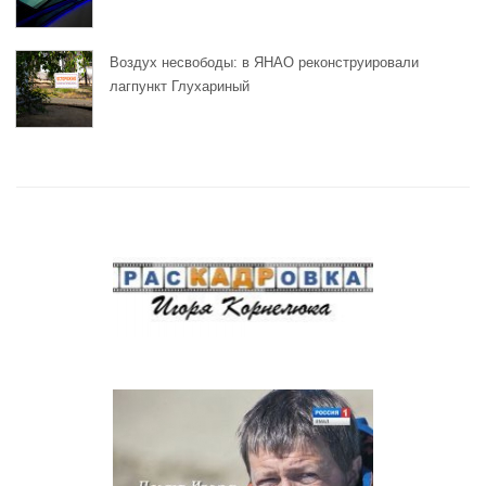
Воздух несвободы: в ЯНАО реконструировали
лагпункт Глухариный