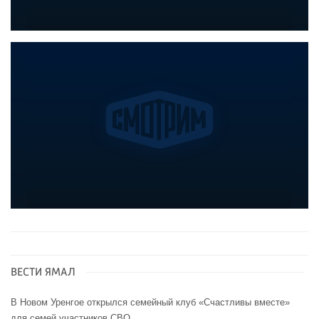
ВЕСТИ ЯМАЛ
В Новом Уренгое открылся семейный клуб «Счастливы вместе»
для семей участников СВО