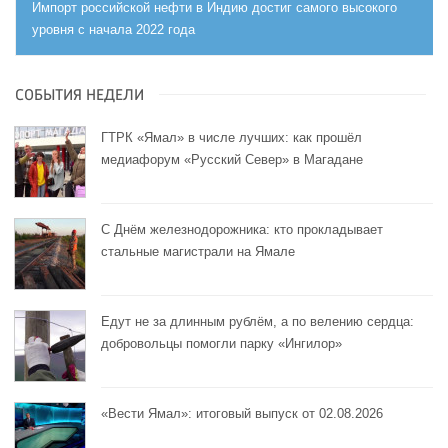
Импорт российской нефти в Индию достиг самого высокого
уровня с начала 2022 года
СОБЫТИЯ НЕДЕЛИ
ГТРК «Ямал» в числе лучших: как прошёл
медиафорум «Русский Север» в Магадане
С Днём железнодорожника: кто прокладывает
стальные магистрали на Ямале
Едут не за длинным рублём, а по велению сердца:
добровольцы помогли парку «Ингилор»
«Вести Ямал»: итоговый выпуск от 02.08.2026