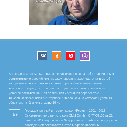
Все права на любые материалы, опубликованные на сайте, защищены в
соответствии с российским и международным законодательством об
авторском праве и смежных правах. При любом использовании
текстовых, аудио-, фото- и видеоматериалов ссылка на www.vesti-
yamal.ru обязательна. При полной или частичной перепечатке
текстовых материалов в Интернете гиперссылка на www.vesti-yamal.ru
обязательна. Для лиц старше 16 лет.
Государственный интернет-канал «Россия» 2001 - 2026.
16+
Свидетельство о регистрации СМИ Эл № ФС 77-59166 от 22
августа 2014 года, выдано Федеральной службой по надзору за
соблюдением законодательства в сфере массовых