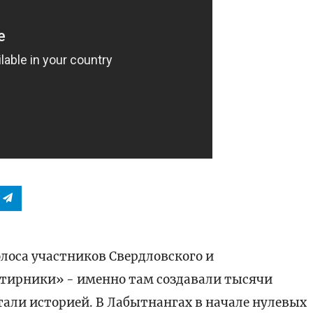
олоса участников Свердловского и
ртирники» - именно там создавали тысячи
тали историей. В Лабытнангах в начале нулевых