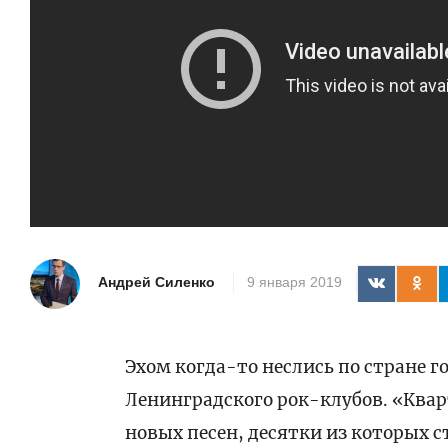
Андрей Силенко
9 января 2019
Эхом когда-то неслись по стране г
Ленинградского рок-клубов. «Ква
новых песен, десятки из которых с