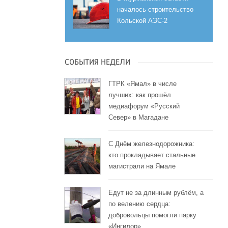
началось строительство
Кольской АЭС-2
СОБЫТИЯ НЕДЕЛИ
ГТРК «Ямал» в числе
лучших: как прошёл
медиафорум «Русский
Север» в Магадане
С Днём железнодорожника:
кто прокладывает стальные
магистрали на Ямале
Едут не за длинным рублём, а
по велению сердца:
добровольцы помогли парку
«Ингилор»