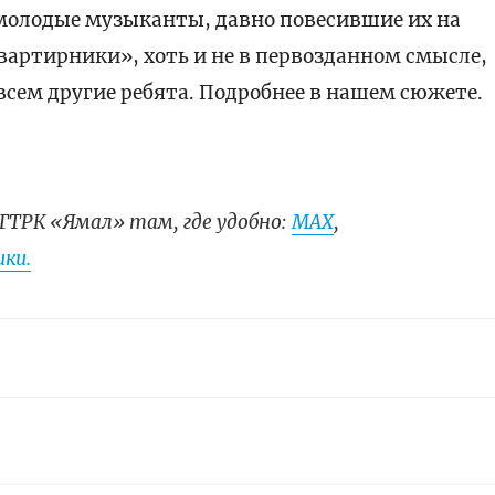
 молодые музыканты, давно повесившие их на
квартирники», хоть и не в первозданном смысле,
всем другие ребята. Подробнее в нашем сюжете.
ГТРК «Ямал» там, где удобно:
МАХ
,
ки.