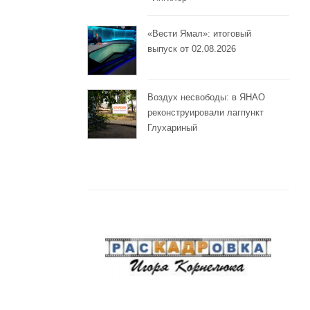
«Вести Ямал»: итоговый
выпуск от 02.08.2026
Воздух несвободы: в ЯНАО
реконструировали лагпункт
Глухариный