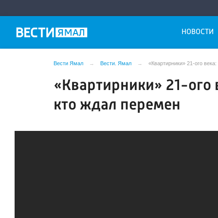
НОВОСТИ
Вести Ямал
Вести. Ямал
«Квартирники» 21-ого века:
«Квартирники» 21-ого в
кто ждал перемен