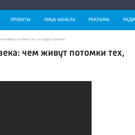
ПРОЕКТЫ
ЛИЦА КАНАЛА
РЕКЛАМА
РАДИ
 чем живут потомки тех, кто ждал перемен
ека: чем живут потомки тех,