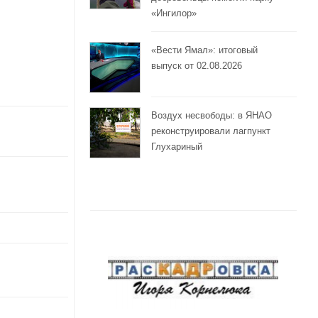
«Ингилор»
«Вести Ямал»: итоговый
выпуск от 02.08.2026
Воздух несвободы: в ЯНАО
реконструировали лагпункт
Глухариный