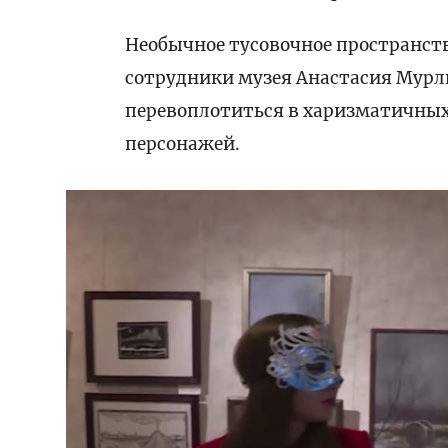
Необычное тусовочное пространств
сотрудники музея Анастасия Мурли
перевоплотиться в харизматичных
персонажей.