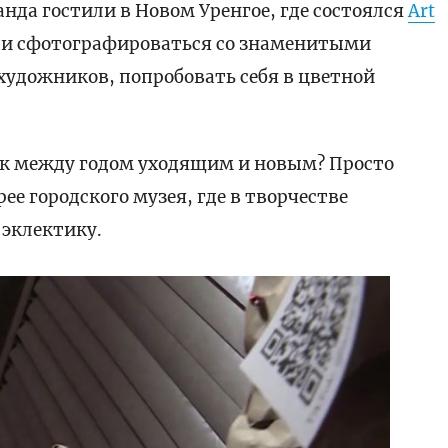
нда гостили в Новом Уренгое, где состоялся
Art
гли сфотографироваться со знаменитыми
художников, попробовать себя в цветной
к между годом уходящим и новым? Просто
ее городского музея, где в творчестве
-эклектику.