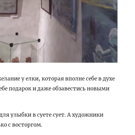
елание у елки, которая вполне себе в духе
ебе подарок и даже обзавестись новыми
для улыбки в суете сует. А художники
ко с восторгом.