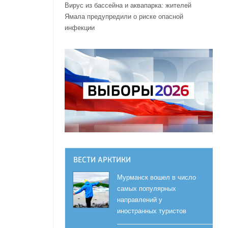
Вирус из бассейна и аквапарка: жителей
Ямала предупредили о риске опасной
инфекции
ВЕСТИ АРКТИКИ
Мурманск вошел в число
самых популярных
направлений у
иностранных туристов