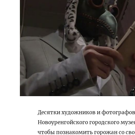
Десятки художников и фотографов
Новоуренгойского городского музе
чтобы познакомить горожан со сво