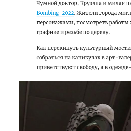
Чумной доктор, Круэлла и милая па
Bombing-2022
. Жители города мо
персонажами, посмотреть работы 
графике и резьбе по дереву.
Как перекинуть культурный мости
собраться на каникулах в арт-галер
приветствуют свободу, а в одежде