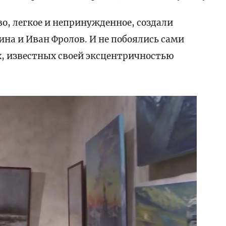
о, легкое и непринужденное, создали
на и Иван Фролов. И не побоялись сами
, известных своей эксцентричностью