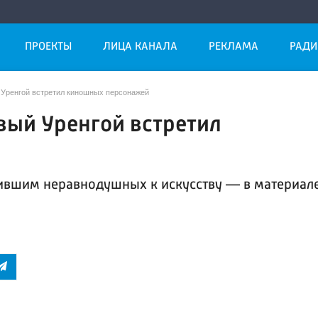
ПРОЕКТЫ
ЛИЦА КАНАЛА
РЕКЛАМА
РАДИ
 Уренгой встретил киношных персонажей
вый Уренгой встретил
нившим неравнодушных к искусству — в материал