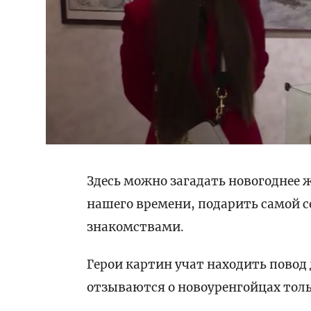
Здесь можно загадать новогоднее ж
нашего времени, подарить самой с
знакомствами.
Герои картин учат находить повод 
отзываются о новоуренгойцах толь