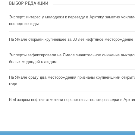
ВЫБОР РЕДАКЦИИ
Эксперт: интерес у молодежи к переезду в Арктику заметно усилил
последние годы
На Ямале открыли крупнейшее за 30 лет нефтяное месторождение
Эксперты зафиксировали на Ямале значительное снижение выходо
белых медведей к людям
На Ямале сразу два месторождения признаны крупнейшими открыт
года
В «Газпром нефти» отметили перспективы геологоразведки в Аркти