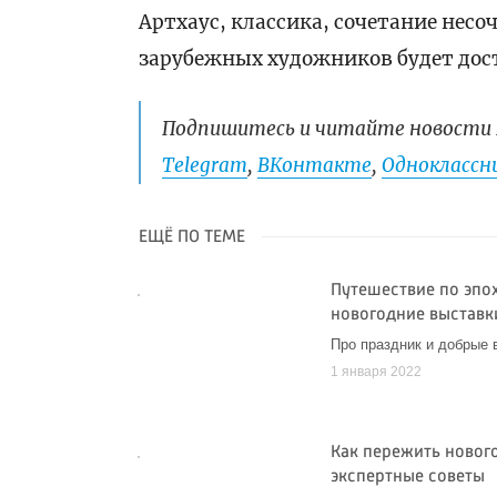
Артхаус, классика, сочетание несо
зарубежных художников будет дос
Подпишитесь и читайте новости 
Telegram
,
ВКонтакте
,
Одноклассни
ЕЩЁ ПО ТЕМЕ
Путешествие по эпо
новогодние выставк
Про праздник и добрые 
1 января 2022
Как пережить новог
экспертные советы