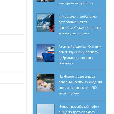
иностранных туристов
Климатолог: глобальное
потепление может
принести России не только
минусы, но и плюсы
Атомный ледокол «Якутия»
помог круизному лайнеру
добраться до острова
Врангеля
На Ямале и еще в двух
северных регионах средняя
зарплата превысила 200
тысяч рублей
Импорт российской нефти
в Индию достиг самого