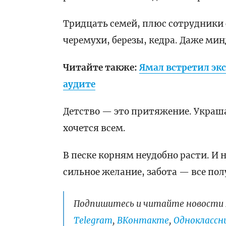
Тридцать семей, плюс сотрудники
черемухи, березы, кедра. Даже мин
Читайте также:
Ямал встретил эк
аудите
Детство — это притяжение. Украша
хочется всем.
В песке корням неудобно расти. И н
сильное желание, забота — все пол
Подпишитесь и читайте новости 
Telegram
,
ВКонтакте
,
Одноклассни