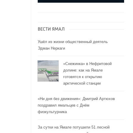
ВЕСТИ ЯМАЛ
Ушёл из жизни общественный деятель
Эдман Неркаги
«Снежинка» в Нефритовой
долине: как на Ямале
готовятся к открытию
арктической станции
«Ни дня без движения»: Дмитрий Артюхов
поздравил ямальцев с Днём
физкультурника
За сутки на Ямале потушили 51 лесной