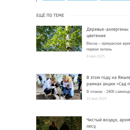
ЕЩЁ ПО ТЕМЕ
Деревья-аллергены: 
цветения
Весна – прекрасное врем
первая зелень
8 мая 2025
В этом году на Ямал
рамках акции «Сад 
В планах - 2400 саженце
16 мая 2025
Чистый воздух, аром
лесу