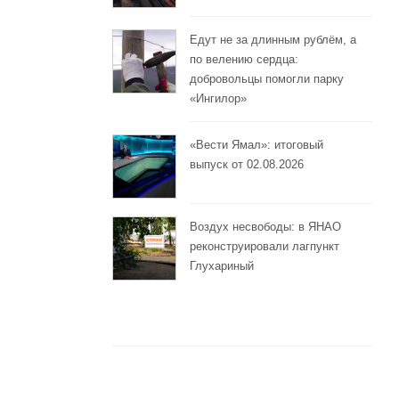
Едут не за длинным рублём, а
по велению сердца:
добровольцы помогли парку
«Ингилор»
«Вести Ямал»: итоговый
выпуск от 02.08.2026
Воздух несвободы: в ЯНАО
реконструировали лагпункт
Глухариный