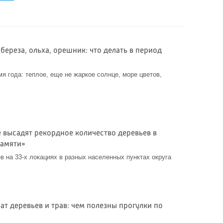
береза, ольха, орешник: что делать в период
я года: теплое, еще не жаркое солнце, море цветов,
е высадят рекордное количество деревьев в
памяти»
в на 33-х локациях в разных населенных пунктах округа
ат деревьев и трав: чем полезны прогулки по