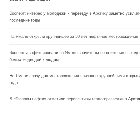
Эксперт: интерес у молодежи к переезду в Арктику заметно усилил
последние годы
На Ямале открыли крупнейшее за 30 лет нефтяное месторождение
Эксперты зафиксировали на Ямале значительное снижение выходо
белых медведей к людям
На Ямале сразу два месторождения признаны крупнейшими открыт
года
В «Газпром нефти» отметили перспективы геологоразведки в Аркти