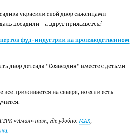
 садика украсили свой двор саженцами
даль посадили - а вдруг приживется?
спертов фуд-индустрии на производственном
ть двор детсада "Созвездия" вместе с детьми
е все приживается на севере, но если есть
учится.
ГТРК «Ямал» там, где удобно:
МАХ
,
ки.