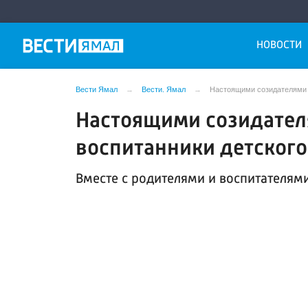
НОВОСТИ
Вести Ямал
Вести. Ямал
Настоящими созидателями п
Настоящими созидател
воспитанники детского
Вместе с родителями и воспитателям