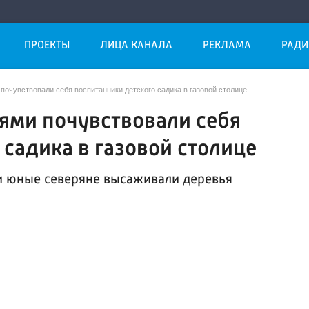
ПРОЕКТЫ
ЛИЦА КАНАЛА
РЕКЛАМА
РАДИ
очувствовали себя воспитанники детского садика в газовой столице
ями почувствовали себя
 садика в газовой столице
и юные северяне высаживали деревья